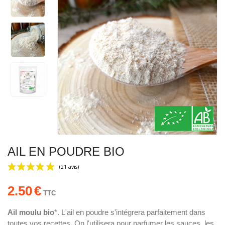
AIL EN POUDRE BIO
2.50
€
TTC
Ail moulu bio
*. L'ail en poudre s'intégrera parfaitement dans
toutes vos recettes. On l'utilisera pour parfumer les sauces, les