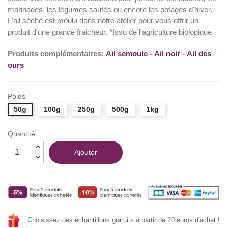
marinades, les légumes sautés ou encore les potages d'hiver.
(21 avis)
L'ail séché est moulu dans notre atelier pour vous offrir un
produit d'une grande fraicheur. *Issu de l'agriculture biologique.
Produits complémentaires:
Ail semoule
-
Ail noir
-
Ail des
ours
Poids
50g
100g
250g
500g
1kg
Quantité
Ajouter
Choisissez des échantillons gratuits à partir de 20 euros d'achat !