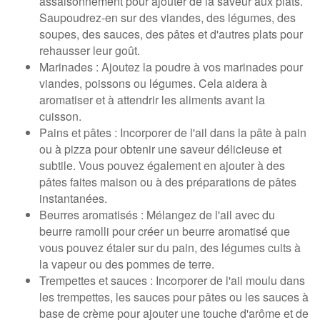
assaisonnement pour ajouter de la saveur aux plats.
Saupoudrez-en sur des viandes, des légumes, des
soupes, des sauces, des pâtes et d'autres plats pour
rehausser leur goût.
Marinades : Ajoutez la poudre à vos marinades pour
viandes, poissons ou légumes. Cela aidera à
aromatiser et à attendrir les aliments avant la
cuisson.
Pains et pâtes : Incorporer de l'ail dans la pâte à pain
ou à pizza pour obtenir une saveur délicieuse et
subtile. Vous pouvez également en ajouter à des
pâtes faites maison ou à des préparations de pâtes
instantanées.
Beurres aromatisés : Mélangez de l'ail avec du
beurre ramolli pour créer un beurre aromatisé que
vous pouvez étaler sur du pain, des légumes cuits à
la vapeur ou des pommes de terre.
Trempettes et sauces : Incorporer de l'ail moulu dans
les trempettes, les sauces pour pâtes ou les sauces à
base de crème pour ajouter une touche d'arôme et de