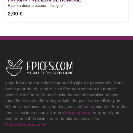
Paprika doux précieux - Hongrie
2,90 €
Notre boutique est dirigée par une équipe de passionnés. Nous
avons pour but de rendre les différentes saveurs du monde
accessibles à tous. Nous sélectionnons nos fournisseurs avec
soin afin de vous offrir des produits de qualité au meilleur prix.
Acheter des épices en ligne n'a jamais été aussi simple. Pour des
conseils culinaires, suivez notre
blog cuisine
en ligne et pour
acheter des thés visitez notre boutique spécialisée
ThesDuMonde.com
!