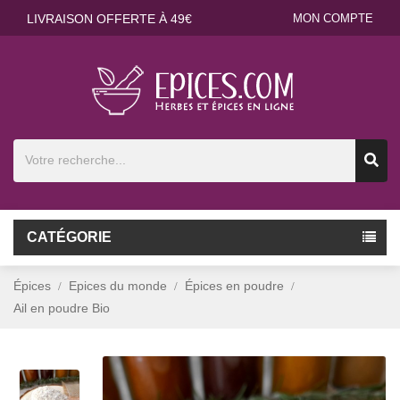
LIVRAISON OFFERTE À 49€
MON COMPTE
CATÉGORIE
Épices
Epices du monde
Épices en poudre
Ail en poudre Bio