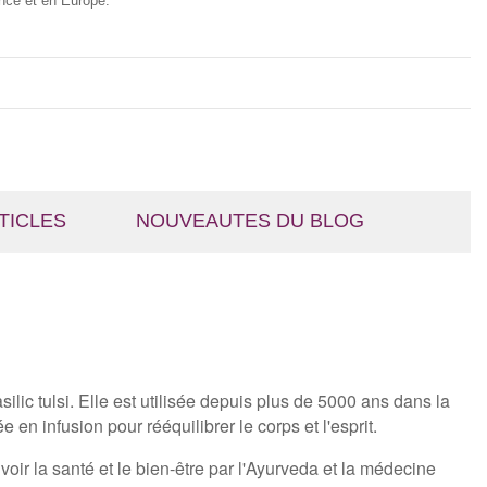
nce et en Europe.
TICLES
NOUVEAUTES DU BLOG
ilic tulsi. Elle est utilisée depuis plus de 5000 ans dans la
 infusion pour rééquilibrer le corps et l'esprit.
oir la santé et le bien-être par l'Ayurveda et la médecine