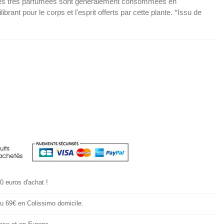
illes très parfumées sont généralement consommées en
librant pour le corps et l'esprit offerts par cette plante. *Issu de
20 euros d'achat !
 ou 69€ en Colissimo domicile.