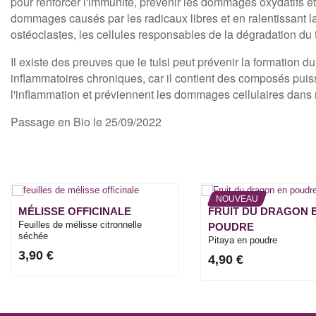
pour renforcer l'immunité, prévenir les dommages oxydatifs et
dommages causés par les radicaux libres et en ralentissant l
ostéoclastes, les cellules responsables de la dégradation du t
Il existe des preuves que le tulsi peut prévenir la formation d
inflammatoires chroniques, car il contient des composés puis
l'inflammation et préviennent les dommages cellulaires dans 
Passage en Bio le 25/09/2022
NOUVEAU
MÉLISSE OFFICINALE
FRUIT DU DRAGON 
Feuilles de mélisse citronnelle
POUDRE
séchée
Pitaya en poudre
3,90 €
4,90 €