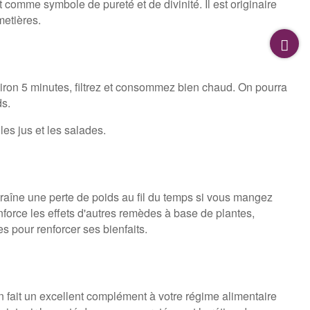
 comme symbole de pureté et de divinité. Il est originaire
metières.
nviron 5 minutes, filtrez et consommez bien chaud. On pourra
ds.
les jus et les salades.
traîne une perte de poids au fil du temps si vous mangez
enforce les effets d'autres remèdes à base de plantes,
s pour renforcer ses bienfaits.
 fait un excellent complément à votre régime alimentaire