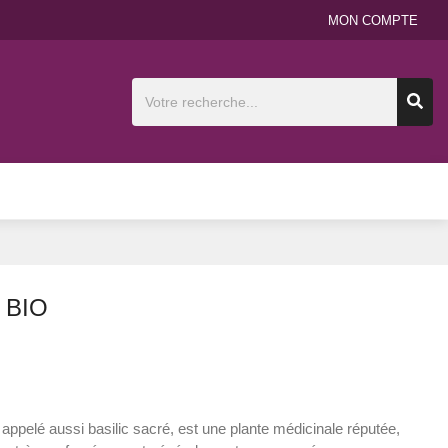
MON COMPTE
 BIO
, appelé aussi basilic sacré, est une plante médicinale réputée,