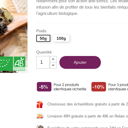
notamment pour son action anti-stress. Les feu
infusion afin de profiter de tous les bienfaits rééqui
l'agriculture biologique.
Poids
50g
100g
Quantité
Ajouter
Choisissez des échantillons gratuits à partir de 
Livraison 48H gratuite à partir de 49€ en Relais