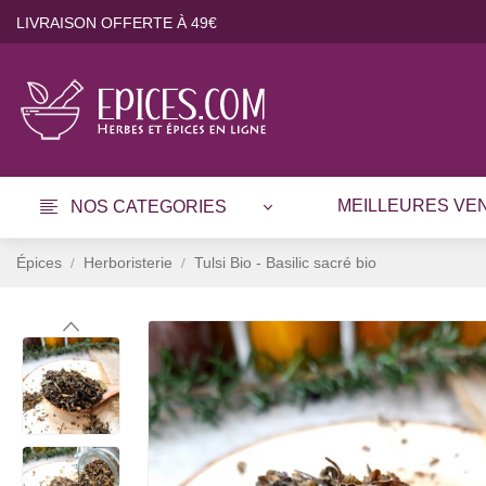
LIVRAISON OFFERTE À 49€
MEILLEURES VE
NOS CATEGORIES
Épices
Herboristerie
Tulsi Bio - Basilic sacré bio