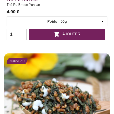
Thé Pu Erh de Yunnan
4,90 €

AJOUTER
NOUVEAU