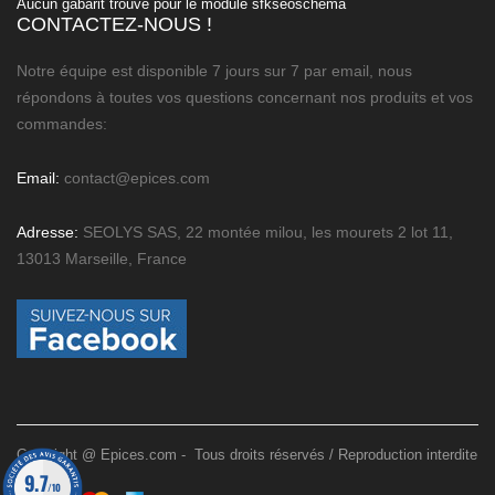
Aucun gabarit trouvé pour le module sfkseoschema
CONTACTEZ-NOUS !
Notre équipe est disponible 7 jours sur 7 par email, nous
répondons à toutes vos questions concernant nos produits et vos
commandes:
Email:
contact@epices.com
Adresse:
SEOLYS SAS, 22 montée milou, les mourets 2 lot 11,
13013 Marseille, France
Copyright @ Epices.com - Tous droits réservés / Reproduction interdite
9.7
/10