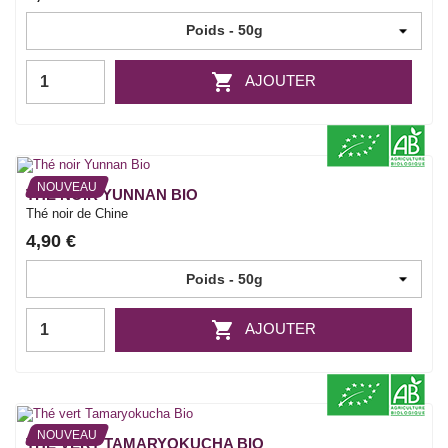

AJOUTER
NOUVEAU
THÉ NOIR YUNNAN BIO
Thé noir de Chine
4,90 €

AJOUTER
NOUVEAU
THÉ VERT TAMARYOKUCHA BIO