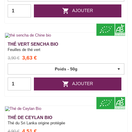

AJOUTER
THÉ VERT SENCHA BIO
Feuilles de thé vert
3,63 €
3,90 €

AJOUTER
THÉ DE CEYLAN BIO
Thé du Sri Lanka origine protégée
4,51 €
4,90 €