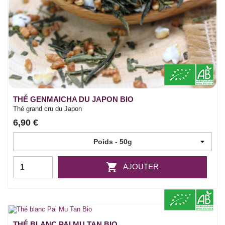
THÉ GENMAICHA DU JAPON BIO
Thé grand cru du Japon
6,90 €

AJOUTER
THÉ BLANC PAI MU TAN BIO