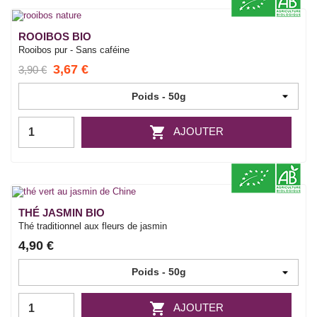
ROOIBOS BIO
Rooibos pur - Sans caféine
3,67 €
3,90 €

AJOUTER
THÉ JASMIN BIO
Thé traditionnel aux fleurs de jasmin
4,90 €

AJOUTER