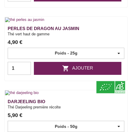
PERLES DE DRAGON AU JASMIN
Thé vert haut de gamme
4,90 €

AJOUTER
DARJEELING BIO
Thé Darjeeling première récolte
5,90 €