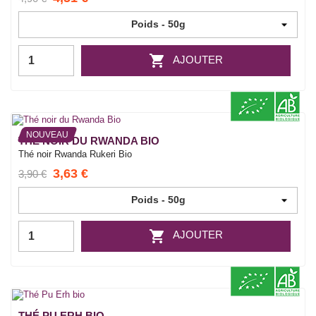

AJOUTER
NOUVEAU
THÉ NOIR DU RWANDA BIO
Thé noir Rwanda Rukeri Bio
3,63 €
3,90 €

AJOUTER
THÉ PU ERH BIO