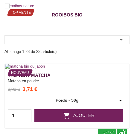
TOP VENTE
ROOIBOS BIO

Affichage 1-23 de 23 article(s)
NOUVEAU
THÉ VERT MATCHA
Matcha en poudre
3,71 €
3,90 €

AJOUTER