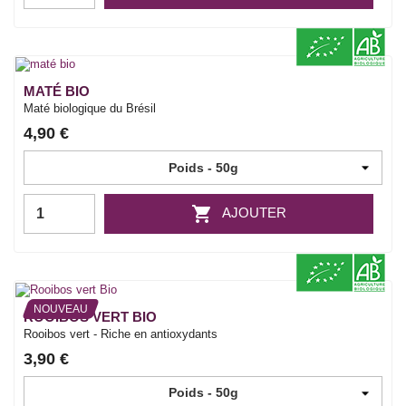
MATÉ BIO
Maté biologique du Brésil
4,90 €

AJOUTER
NOUVEAU
ROOIBOS VERT BIO
Rooibos vert - Riche en antioxydants
3,90 €