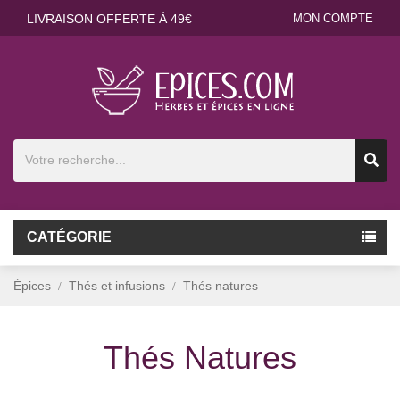
LIVRAISON OFFERTE À 49€
MON COMPTE
CATÉGORIE
Épices
Thés et infusions
Thés natures
Thés Natures