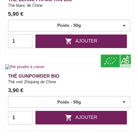
Thé blanc de Chine
5,90 €

AJOUTER
THÉ GUNPOWDER BIO
Thé vert Zhejiang de Chine
3,90 €

AJOUTER