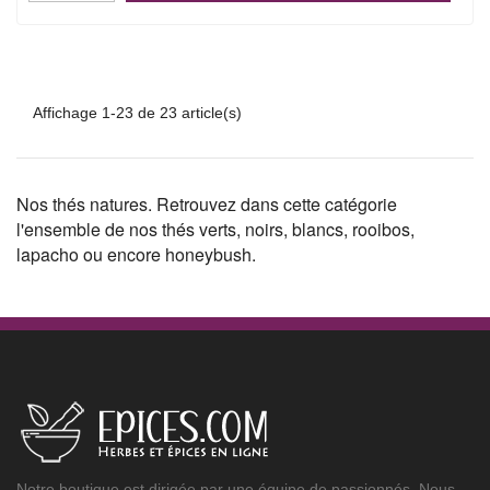
Affichage 1-23 de 23 article(s)
Nos thés natures. Retrouvez dans cette catégorie
l'ensemble de nos thés verts, noirs, blancs, rooibos,
lapacho ou encore honeybush.
Notre boutique est dirigée par une équipe de passionnés. Nous