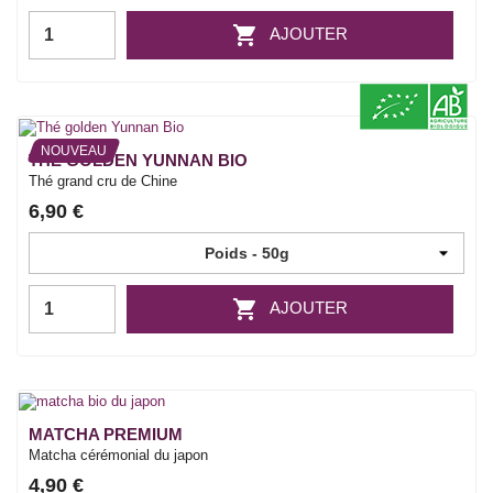

AJOUTER
NOUVEAU
THÉ GOLDEN YUNNAN BIO
Thé grand cru de Chine
6,90 €

AJOUTER
MATCHA PREMIUM
Matcha cérémonial du japon
4,90 €