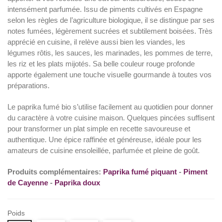
intensément parfumée. Issu de piments cultivés en Espagne
(2 avis)
selon les règles de l’agriculture biologique, il se distingue par ses
notes fumées, légèrement sucrées et subtilement boisées. Très
apprécié en cuisine, il relève aussi bien les viandes, les
légumes rôtis, les sauces, les marinades, les pommes de terre,
les riz et les plats mijotés. Sa belle couleur rouge profonde
apporte également une touche visuelle gourmande à toutes vos
préparations.
Le paprika fumé bio s’utilise facilement au quotidien pour donner
du caractère à votre cuisine maison. Quelques pincées suffisent
pour transformer un plat simple en recette savoureuse et
authentique. Une épice raffinée et généreuse, idéale pour les
amateurs de cuisine ensoleillée, parfumée et pleine de goût.
Produits complémentaires:
Paprika fumé piquant
-
Piment
de Cayenne
-
Paprika doux
Poids