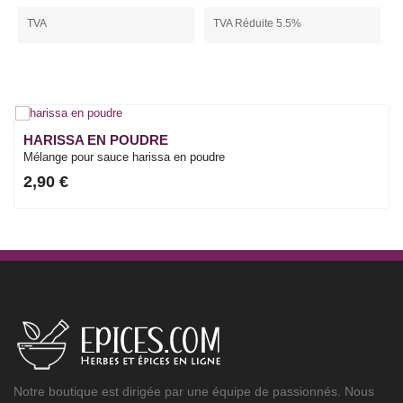
TVA
TVA Réduite 5.5%
HARISSA EN POUDRE
Mélange pour sauce harissa en poudre
2,90 €
Notre boutique est dirigée par une équipe de passionnés. Nous