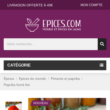
LIVRAISON OFFERTE À 49€
MON COMPTE
CATÉGORIE
Épices
Epices du monde
Piments et paprika
Paprika fumé bio
NOUVEAU