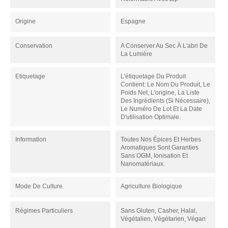
Origine
Espagne
Conservation
A Conserver Au Sec À L'abri De
La Lumière
Etiquetage
L'étiquetage Du Produit
Contient: Le Nom Du Produit, Le
Poids Net, L'origine, La Liste
Des Ingrédients (si Nécessaire),
Le Numéro De Lot Et La Date
D'utilisation Optimale.
Information
Toutes Nos Épices Et Herbes
Aromatiques Sont Garanties
Sans OGM, Ionisation Et
Nanomatériaux.
Mode De Culture
Agriculture Biologique
Régimes Particuliers
Sans Gluten, Casher, Halal,
Végétalien, Végétarien, Végan