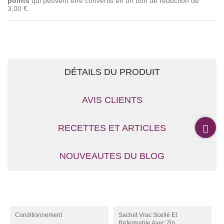
points
qui peuvent être convertis en un bon de réduction de
3,00 €
.
DÉTAILS DU PRODUIT
AVIS CLIENTS
RECETTES ET ARTICLES
NOUVEAUTES DU BLOG
Conditionnement
Sachet Vrac Scellé Et
Refermable Avec Zip