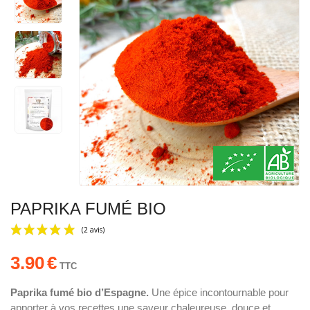
PAPRIKA FUMÉ BIO
3.90
€
TTC
Paprika fumé bio d’Espagne.
Une épice incontournable pour
apporter à vos recettes une saveur chaleureuse, douce et