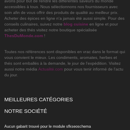
avons pour but de rendre les différentes saveurs du monde
accessibles à tous. Nous sélectionnons nos fournisseurs avec
soin afin de vous offrir des produits de qualité au meilleur prix.
Acheter des épices en ligne n'a jamais été aussi simple. Pour des
conseils culinaires, suivez notre
blog cuisine
en ligne et pour
acheter des thés visitez notre boutique spécialisée
ThesDuMonde.com
!
Toutes nos références sont disponibles en vrac dans le format qui
vous convient le mieux. Les condiments, aromates, herbes et
thés sont emballés à la demande, le jour de l'expédition. Visitez
aussi notre média
Actualité.com
pour vous tenir informé de l'actu
du jour.
MEILLEURES CATÉGORIES

NOTRE SOCIÉTÉ

Aucun gabarit trouvé pour le module sfkseoschema