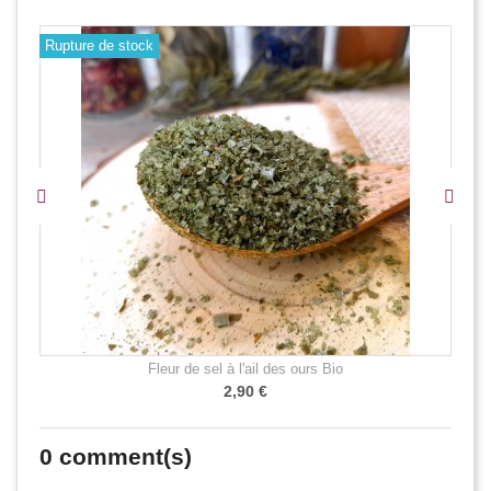
Rupture de stock
Fleur de sel à l'ail des ours Bio
2,90 €
0
comment(s)