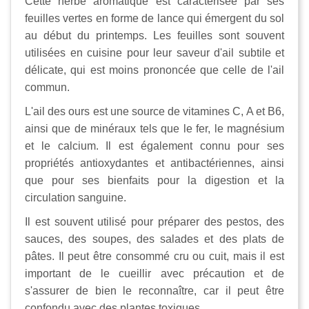
Cette herbe aromatique est caractérisée par ses
feuilles vertes en forme de lance qui émergent du sol
au début du printemps. Les feuilles sont souvent
utilisées en cuisine pour leur saveur d'ail subtile et
délicate, qui est moins prononcée que celle de l'ail
commun.
L'ail des ours est une source de vitamines C, A et B6,
ainsi que de minéraux tels que le fer, le magnésium
et le calcium. Il est également connu pour ses
propriétés antioxydantes et antibactériennes, ainsi
que pour ses bienfaits pour la digestion et la
circulation sanguine.
Il est souvent utilisé pour préparer des pestos, des
sauces, des soupes, des salades et des plats de
pâtes. Il peut être consommé cru ou cuit, mais il est
important de le cueillir avec précaution et de
s'assurer de bien le reconnaître, car il peut être
confondu avec des plantes toxiques.