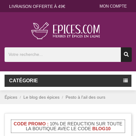
LIVRAISON OFFERTE À 49€
MON COMPTE
CATÉGORIE
Épices
Le blog des épices
Pesto à l'ail des ours
CODE PROMO :
10% DE REDUCTION SUR TOUTE
LA BOUTIQUE AVEC LE CODE
BLOG10