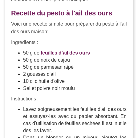
Recette du pesto à l'ail des ours
Voici une recette simple pour préparer du pesto à l'ail
des ours maison:
Ingrédients :
50 g de
feuilles d'ail des ours
50 g de noix de cajou
50 g de parmesan râpé
2 gousses d'ail
10 cl d'huile d'olive
Sel et poivre noir moulu
Instructions :
Lavez soigneusement les feuilles d'ail des ours
et essuyez-les avec du papier absorbant. En
cas d'utilisation de feuilles séchées il est inutile
des les laver.
Dans un blender ou un mixeur, ajoutez les