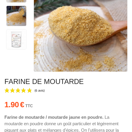
FARINE DE MOUTARDE
1.90
€
TTC
Farine de moutarde / moutarde jaune en poudre.
La
moutarde en poudre donne un goût particulier et légèrement
(6 avis)
piquant aux plats et mélanges d'épices. On l'utilisera pour la