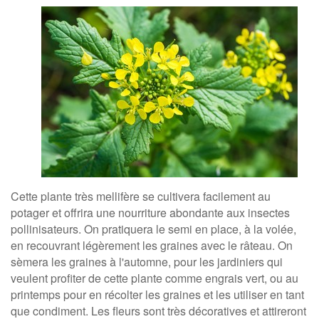
Cette plante très mellifère se cultivera facilement au
potager et offrira une nourriture abondante aux insectes
pollinisateurs. On pratiquera le semi en place, à la volée,
en recouvrant légèrement les graines avec le râteau. On
sèmera les graines à l'automne, pour les jardiniers qui
veulent profiter de cette plante comme engrais vert, ou au
printemps pour en récolter les graines et les utiliser en tant
que condiment. Les fleurs sont très décoratives et attireront