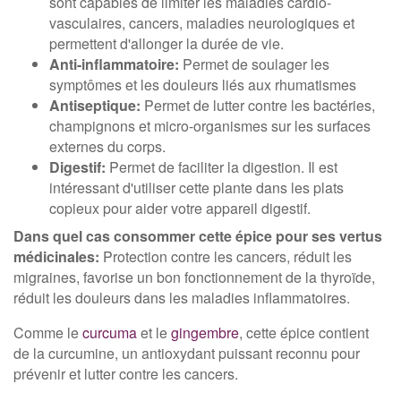
sont capables de limiter les maladies cardio-
vasculaires, cancers, maladies neurologiques et
permettent d'allonger la durée de vie.
Anti-inflammatoire:
Permet de soulager les
symptômes et les douleurs liés aux rhumatismes
Antiseptique:
Permet de lutter contre les bactéries,
champignons et micro-organismes sur les surfaces
externes du corps.
Digestif:
Permet de faciliter la digestion. Il est
intéressant d'utiliser cette plante dans les plats
copieux pour aider votre appareil digestif.
Dans quel cas consommer cette épice pour ses vertus
médicinales:
Protection contre les cancers, réduit les
migraines, favorise un bon fonctionnement de la thyroïde,
réduit les douleurs dans les maladies inflammatoires.
Comme le
curcuma
et le
gingembre
, cette épice contient
de la curcumine, un antioxydant puissant reconnu pour
prévenir et lutter contre les cancers.