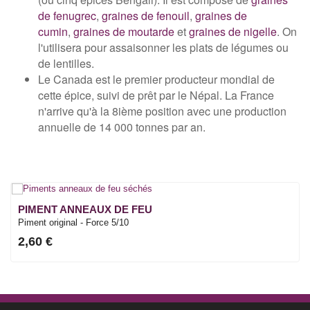
de fenugrec
,
graines de fenouil
,
graines de
cumin
,
graines de moutarde
et
graines de nigelle
. On
l'utilisera pour assaisonner les plats de légumes ou
de lentilles.
Le Canada est le premier producteur mondial de
cette épice, suivi de prêt par le Népal. La France
n'arrive qu'à la 8ième position avec une production
annuelle de 14 000 tonnes par an.
PIMENT ANNEAUX DE FEU
Piment original - Force 5/10
2,60 €