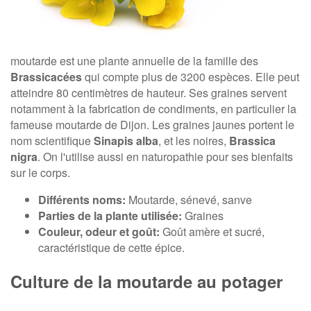
moutarde est une plante annuelle de la famille des
Brassicacées
qui compte plus de 3200 espèces. Elle peut
atteindre 80 centimètres de hauteur. Ses graines servent
notamment à la fabrication de condiments, en particulier la
fameuse moutarde de Dijon. Les graines jaunes portent le
nom scientifique
Sinapis alba
, et les noires,
Brassica
nigra
. On l'utilise aussi en naturopathie pour ses bienfaits
sur le corps.
Différents noms:
Moutarde, sénevé, sanve
Parties de la plante utilisée:
Graines
Couleur, odeur et goût:
Goût amère et sucré,
caractéristique de cette épice.
Culture de la moutarde au potager