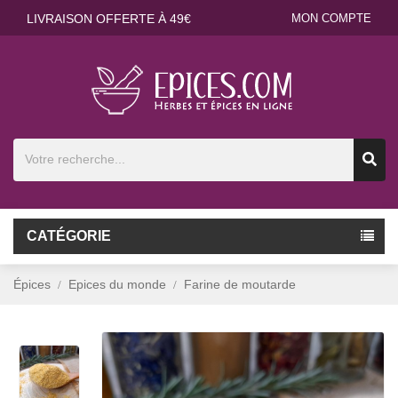
LIVRAISON OFFERTE À 49€
MON COMPTE
CATÉGORIE
Épices
Epices du monde
Farine de moutarde