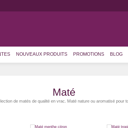
NTES
NOUVEAUX PRODUITS
PROMOTIONS
BLOG
Maté
ection de matés de qualité en vrac. Maté nature ou aromatisé pour t