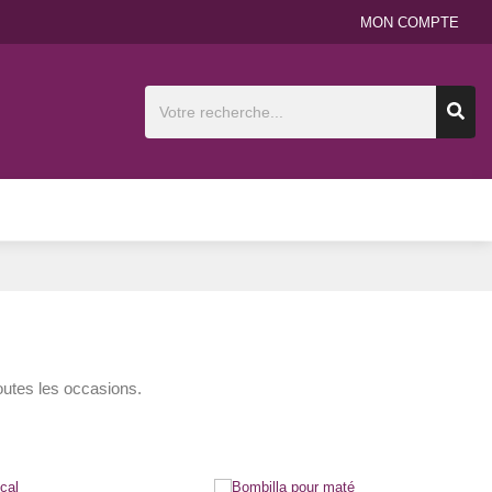
MON COMPTE
outes les occasions.