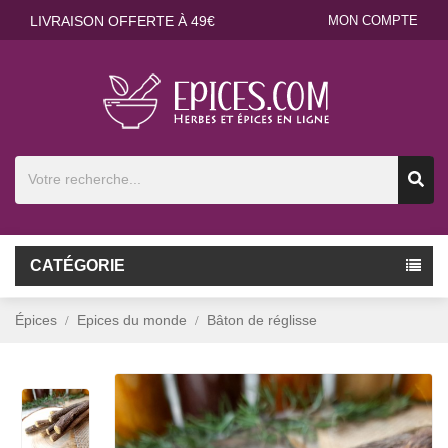
LIVRAISON OFFERTE À 49€
MON COMPTE
CATÉGORIE
Épices
Epices du monde
Bâton de réglisse