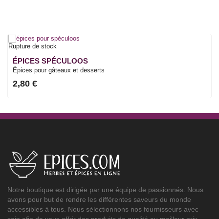
Rupture de stock
ÉPICES SPÉCULOOS
Épices pour gâteaux et desserts
2,80 €
Notre boutique est dirigée par une équipe de passionnés. Nous
avons pour but de rendre les différentes saveurs du monde
accessibles à tous. Nous sélectionnons nos fournisseurs avec