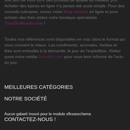
soin afin de vous offrir des produits de qualité au meilleur prix.
Acheter des épices en ligne n'a jamais été aussi simple. Pour des
conseils culinaires, suivez notre
blog cuisine
en ligne et pour
acheter des thés visitez notre boutique spécialisée
ThesDuMonde.com
!
Toutes nos références sont disponibles en vrac dans le format qui
vous convient le mieux. Les condiments, aromates, herbes et
thés sont emballés à la demande, le jour de l'expédition. Visitez
aussi notre média
Actualité.com
pour vous tenir informé de l'actu
du jour.
MEILLEURES CATÉGORIES

NOTRE SOCIÉTÉ

Aucun gabarit trouvé pour le module sfkseoschema
CONTACTEZ-NOUS !