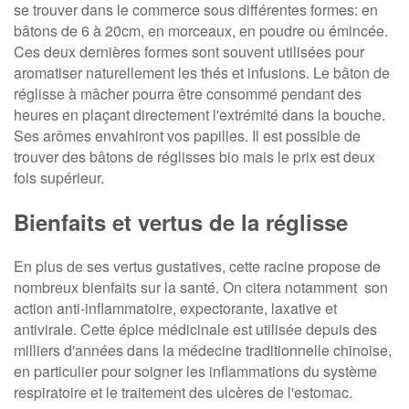
se trouver dans le commerce sous différentes formes: en
bâtons de 6 à 20cm, en morceaux, en poudre ou émincée.
Ces deux dernières formes sont souvent utilisées pour
aromatiser naturellement les thés et infusions. Le bâton de
réglisse à mâcher pourra être consommé pendant des
heures en plaçant directement l'extrémité dans la bouche.
Ses arômes envahiront vos papilles. Il est possible de
trouver des bâtons de réglisses bio mais le prix est deux
fois supérieur.
Bienfaits et vertus de la réglisse
En plus de ses vertus gustatives, cette racine propose de
nombreux bienfaits sur la santé. On citera notamment son
action anti-inflammatoire, expectorante, laxative et
antivirale. Cette épice médicinale est utilisée depuis des
milliers d'années dans la médecine traditionnelle chinoise,
en particulier pour soigner les inflammations du système
respiratoire et le traitement des ulcères de l'estomac.