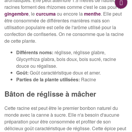
aromatiques. Elle peut atteindre 1.5 mètres de hauteur. Ses
racines forment des rhizomes comme c'est le cas pour le
gingembre
, le
curcuma
ou encore la
menthe
. Elle peut
être consommée de différentes manières mais son
utilisation populaire est celle de l'arôme utilisé pour la
confection de confiseries. On ne consomme que la racine
de cette plante.
Différents noms:
réglisse, réglisse glabre,
Glycyrrhiza glabra, bois doux, bois sucré, racine
douce ou régalisse.
Goût:
Goût caractéristique doux et amer.
Parties de la plante utilisées:
Racine
Bâton de réglisse à mâcher
Cette racine est peut être le premier bonbon naturel du
monde avec la canne à sucre. Elle n'a besoin d'aucune
préparation pour être consommée et profiter de son
délicieux goût caractéristique de réglisse. Cette épice peut