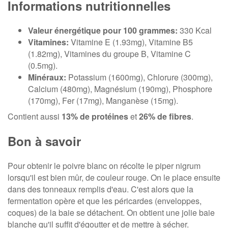
Informations nutritionnelles
Valeur énergétique pour 100 grammes:
330 Kcal
Vitamines:
Vitamine E (1.93mg), Vitamine B5
(1.82mg), Vitamines du groupe B, Vitamine C
(0.5mg).
Minéraux:
Potassium (1600mg), Chlorure (300mg),
Calcium (480mg), Magnésium (190mg), Phosphore
(170mg), Fer (17mg), Manganèse (15mg).
Contient aussi
13% de protéines
et
26% de fibres
.
Bon à savoir
Pour obtenir le poivre blanc on récolte le piper nigrum
lorsqu'il est bien mûr, de couleur rouge. On le place ensuite
dans des tonneaux remplis d'eau. C'est alors que la
fermentation opère et que les péricardes (enveloppes,
coques) de la baie se détachent. On obtient une jolie baie
blanche qu'il suffit d'égoutter et de mettre à sécher.