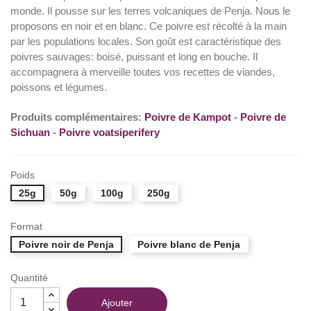
monde. Il pousse sur les terres volcaniques de Penja. Nous le
proposons en noir et en blanc. Ce poivre est récolté à la main
par les populations locales. Son goût est caractéristique des
poivres sauvages: boisé, puissant et long en bouche. Il
accompagnera à merveille toutes vos recettes de viandes,
poissons et légumes.
Produits complémentaires:
Poivre de Kampot
-
Poivre de
Sichuan
-
Poivre voatsiperifery
Poids
25g
50g
100g
250g
Format
Poivre noir de Penja
Poivre blanc de Penja
Quantité
Ajouter