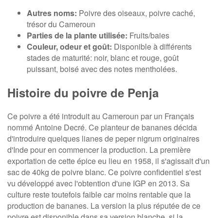
Autres noms:
Poivre des oiseaux, poivre caché,
trésor du Cameroun
Parties de la plante utilisée:
Fruits/baies
Couleur, odeur et goût:
Disponible à différents
stades de maturité: noir, blanc et rouge, goût
puissant, boisé avec des notes mentholées.
Histoire du poivre de Penja
Ce poivre a été introduit au Cameroun par un Français
nommé Antoine Decré. Ce planteur de bananes décida
d'introduire quelques lianes de peper nigrum originaires
d'Inde pour en commencer la production. La première
exportation de cette épice eu lieu en 1958, il s'agissait d'un
sac de 40kg de poivre blanc. Ce poivre confidentiel s'est
vu développé avec l'obtention d'une IGP en 2013. Sa
culture reste toutefois faible car moins rentable que la
production de bananes. La version la plus réputée de ce
poivre est disponible dans sa version blanche, si la