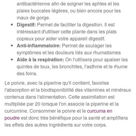
antibactérienne afin de soigner les aphtes et les
plaies buccales légères, ou bien encore pour les
maux de gorge.
Digestif:
Permet de faciliter la digestion. Il est
intéressant d'utiliser cette plante dans les plats
copieux pour aider votre appareil digestif.
Anti-inflammatoire:
Permet de soulager les
symptômes et les douleurs liés aux rhumatismes
Aide à la respiration:
On l'utilisera pour apaiser les
quintes de toux, les bronchites, l'asthme et le rhume
des foins.
Le poivre, avec la piperine qu'il contient, favorise
l'absorption et la biodisponibilité des vitamines et minéraux
contenus dans l'alimentation. Cette assimilation est
multipliée par 20 lorsque l'on associe la piperine et la
curcumine. Consommer le poivre et le
curcuma en
poudre
est donc très bénéfique pour la santé et amplifiera
les effets des autres ingrédients sur votre corps.