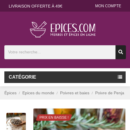
LIVRAISON OFFERTE À 49€
MON COMPTE
CATÉGORIE
Épices
Epices du monde
Poivres et baies
Poivre de Penja
PRIX EN BAISSE !