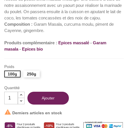
notre assaisonnement avec un yaourt pour réaliser la marinade
(5 avis)
du poulet. On passera ensuite à la cuisson en ajoutant le lait de
coco, les tomates concassées et des noix de cajou.
Composition :
Garam Masala, curcuma moulu, piment de
Cayenne, gingembre.
Produits complémentaire :
Epices massalé
-
Garam
masala
-
Epices bio
Poids
100g
250g
Quantité
Ajouter

Derniers articles en stock