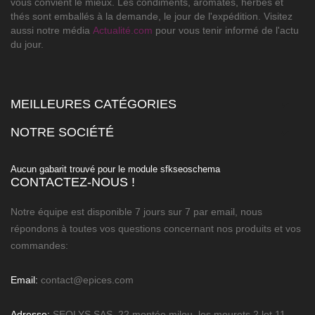
vous convient le mieux. Les condiments, aromates, herbes et
thés sont emballés à la demande, le jour de l'expédition. Visitez
aussi notre média
Actualité.com
pour vous tenir informé de l'actu
du jour.
MEILLEURES CATÉGORIES

NOTRE SOCIÉTÉ

Aucun gabarit trouvé pour le module sfkseoschema
CONTACTEZ-NOUS !
Notre équipe est disponible 7 jours sur 7 par email, nous
répondons à toutes vos questions concernant nos produits et vos
commandes:
Email:
contact@epices.com
Adresse:
SEOLYS SAS, 22 montée milou, les mourets 2 lot 11,