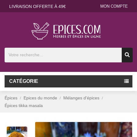
LIVRAISON OFFERTE À 49€
MON COMPTE
CATÉGORIE
Épices
Epices du monde
Mélanges d'épices
Épices tikka masala