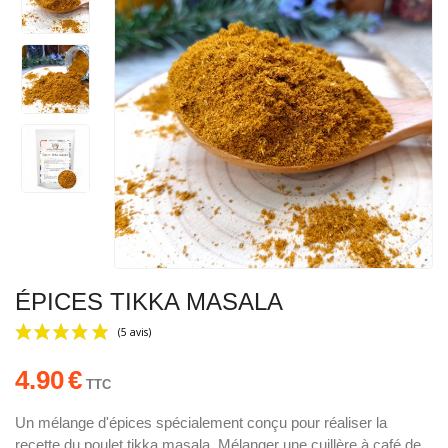
ÉPICES TIKKA MASALA
4.90
€
TTC
Un mélange d'épices spécialement conçu pour réaliser la
recette du poulet tikka masala. Mélanger une cuillère à café de