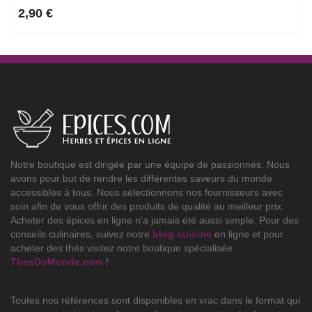
2,90 €
Notre boutique est dirigée par une équipe de passionnés. Nous
avons pour but de rendre les différentes saveurs du monde
accessibles à tous. Nous sélectionnons nos fournisseurs avec
soin afin de vous offrir des produits de qualité au meilleur prix.
Acheter des épices en ligne n'a jamais été aussi simple. Pour des
conseils culinaires, suivez notre
blog cuisine
en ligne et pour
acheter des thés visitez notre boutique spécialisée
ThesDuMonde.com
!
Toutes nos références sont disponibles en vrac dans le format qui