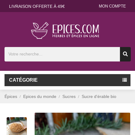
LIVRAISON OFFERTE À 49€
MON COMPTE
CATÉGORIE
Épices
Epices du monde
Sucres
Sucre d'érable bio