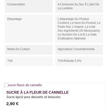
Conservation
A Conserver Au Sec À L'abri De
La Lumière
Etiquetage
L'étiquetage Du Produit
Contient: Le Nom Du Produit, Le
Poids Net, L'origine, La Liste
Des Ingrédients (si Nécessaire),
Le Numéro De Lot Et La Date
D'utilisation Optimale.
Mode De Culture
Agriculture Conventionnelle
TVA
TVA Réduite 5.5%
SUCRE À LA FLEUR DE CANNELLE
Sucre épicé pour desserts et boissons
2,90 €