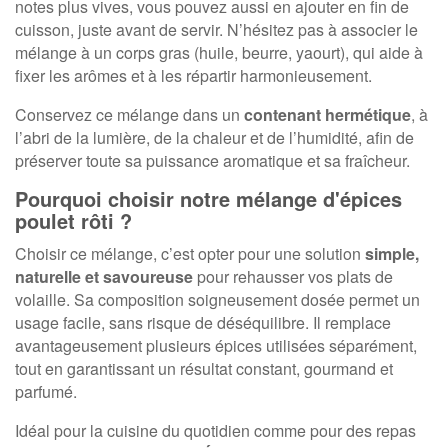
notes plus vives, vous pouvez aussi en ajouter en fin de
cuisson, juste avant de servir. N’hésitez pas à associer le
mélange à un corps gras (huile, beurre, yaourt), qui aide à
fixer les arômes et à les répartir harmonieusement.
Conservez ce mélange dans un
contenant hermétique
, à
l’abri de la lumière, de la chaleur et de l’humidité, afin de
préserver toute sa puissance aromatique et sa fraîcheur.
Pourquoi choisir notre mélange d'épices
poulet rôti ?
Choisir ce mélange, c’est opter pour une solution
simple,
naturelle et savoureuse
pour rehausser vos plats de
volaille. Sa composition soigneusement dosée permet un
usage facile, sans risque de déséquilibre. Il remplace
avantageusement plusieurs épices utilisées séparément,
tout en garantissant un résultat constant, gourmand et
parfumé.
Idéal pour la cuisine du quotidien comme pour des repas