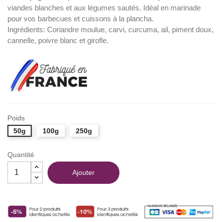
viandes blanches et aux légumes sautés. Idéal en marinade
pour vos barbecues et cuissons à la plancha.
Ingrédients: Coriandre moulue, carvi, curcuma, ail, piment doux,
cannelle, poivre blanc et girofle.
Poids
50g
100g
250g
Quantité
Ajouter