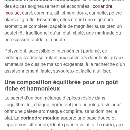
des épices soigneusement sélectionnées :
coriandre
moulue
, carvi, curcuma, ail, piment doux, cannelle, poivre
blanc et girofle. Ensemble, elles créent une signature
aromatique complète, capable de magnifier aussi bien un
poulet rôti traditionnel qu’un plat mijoté, une marinade ou
une cuisson rapide à la poêle.
Polyvalent, accessible et intensément parfumé, ce
mélange s’adresse autant aux cuisiniers débutants qu’aux
amateurs de cuisine maison exigeants, à la recherche d’un
assaisonnement fiable, savoureux et facile à utiliser.
Une composition équilibrée pour un goût
riche et harmonieux
Le secret d’un bon mélange d’épices réside dans
l’équilibre. Ici, chaque ingrédient joue un rôle précis pour
offrir une palette aromatique complète, sans dominer le
plat. La
coriandre moulue
apporte une base douce et
légèrement citronnée, idéale pour la volaille. Le
carvi
, aux