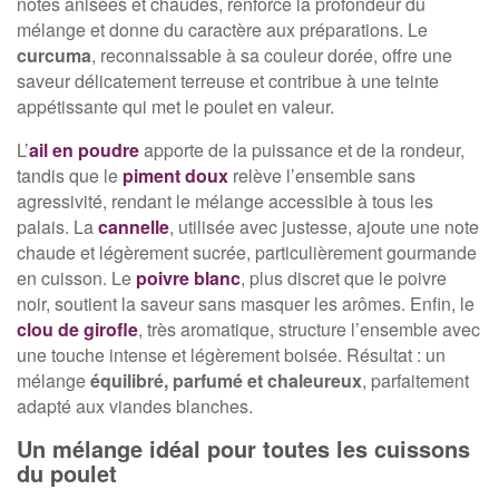
notes anisées et chaudes, renforce la profondeur du
mélange et donne du caractère aux préparations. Le
curcuma
, reconnaissable à sa couleur dorée, offre une
saveur délicatement terreuse et contribue à une teinte
appétissante qui met le poulet en valeur.
L’
ail en poudre
apporte de la puissance et de la rondeur,
tandis que le
piment doux
relève l’ensemble sans
agressivité, rendant le mélange accessible à tous les
palais. La
cannelle
, utilisée avec justesse, ajoute une note
chaude et légèrement sucrée, particulièrement gourmande
en cuisson. Le
poivre blanc
, plus discret que le poivre
noir, soutient la saveur sans masquer les arômes. Enfin, le
clou de girofle
, très aromatique, structure l’ensemble avec
une touche intense et légèrement boisée. Résultat : un
mélange
équilibré, parfumé et chaleureux
, parfaitement
adapté aux viandes blanches.
Un mélange idéal pour toutes les cuissons
du poulet