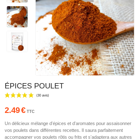
ÉPICES POULET
2.49
€
TTC
Un délicieux mélange d'épices et d'aromates pour assaisonner
vos poulets dans différentes recettes. Il saura parfaitement
(30 avis)
accompagner vos poulets rôtis ou frits et s'adaptera aux autres