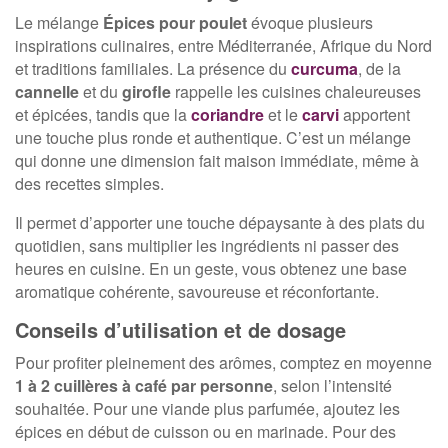
Le mélange
Épices pour poulet
évoque plusieurs
inspirations culinaires, entre Méditerranée, Afrique du Nord
et traditions familiales. La présence du
curcuma
, de la
cannelle
et du
girofle
rappelle les cuisines chaleureuses
et épicées, tandis que la
coriandre
et le
carvi
apportent
une touche plus ronde et authentique. C’est un mélange
qui donne une dimension fait maison immédiate, même à
des recettes simples.
Il permet d’apporter une touche dépaysante à des plats du
quotidien, sans multiplier les ingrédients ni passer des
heures en cuisine. En un geste, vous obtenez une base
aromatique cohérente, savoureuse et réconfortante.
Conseils d’utilisation et de dosage
Pour profiter pleinement des arômes, comptez en moyenne
1 à 2 cuillères à café par personne
, selon l’intensité
souhaitée. Pour une viande plus parfumée, ajoutez les
épices en début de cuisson ou en marinade. Pour des