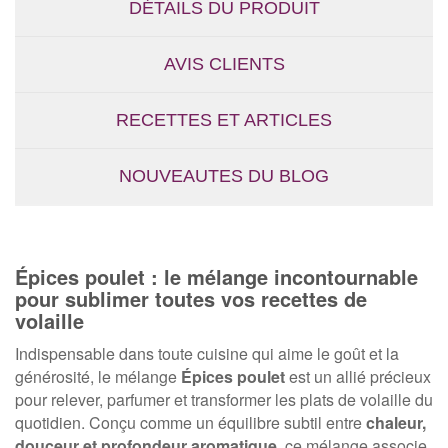
DÉTAILS DU PRODUIT
AVIS CLIENTS
RECETTES ET ARTICLES
NOUVEAUTES DU BLOG
Épices poulet : le mélange incontournable
pour sublimer toutes vos recettes de
volaille
Indispensable dans toute cuisine qui aime le goût et la
générosité, le mélange
Épices poulet
est un allié précieux
pour relever, parfumer et transformer les plats de volaille du
quotidien. Conçu comme un équilibre subtil entre
chaleur,
douceur et profondeur aromatique
, ce mélange associe