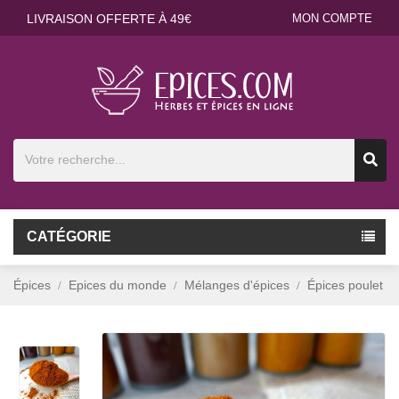
LIVRAISON OFFERTE À 49€
MON COMPTE
CATÉGORIE
Épices
Epices du monde
Mélanges d'épices
Épices poulet