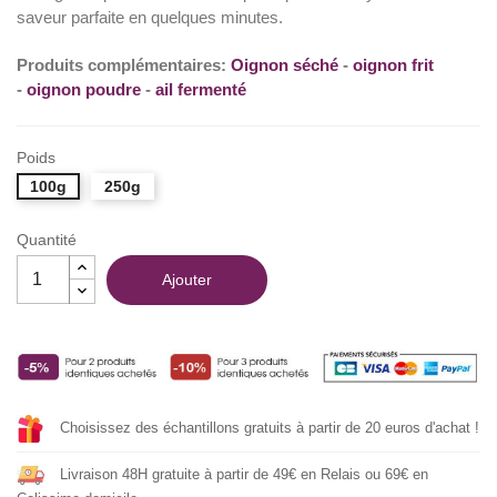
saveur parfaite en quelques minutes.
Produits complémentaires:
Oignon séché
-
oignon frit
-
oignon poudre
-
ail fermenté
Poids
100g
250g
Quantité
Ajouter
Choisissez des échantillons gratuits à partir de 20 euros d'achat !
Livraison 48H gratuite à partir de 49€ en Relais ou 69€ en