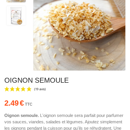
OIGNON SEMOULE
2.49
€
TTC
Oignon semoule.
L'oignon semoule sera parfait pour parfumer
vos sauces, viandes, salades et légumes. Ajoutez simplement
(19 avis)
les oignons pendant la cuisson pour qu'ils se réhydratent. Une