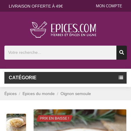
LIVRAISON OFFERTE À 49€
MON COMPTE
CATÉGORIE
Épices
Epices du monde
Oignon semoule
PRIX EN BAISSE !