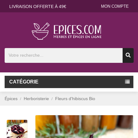
LIVRAISON OFFERTE À 49€
MON COMPTE
CATÉGORIE
Épices
Herboristerie
Fleurs d'hibiscus Bio