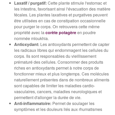
Laxatif / purgatif:
Cette plante stimule l'estomac et
les intestins, favorisant ainsi l'évacuation des matière
fécales. Les plantes laxatives et purgatives peuvent
être utilisées en cas de constipation occasionnelle
pour purger le corps. On retrouvera cette même
propriété avec la
corète potagère
en poudre
nommée mloukhia.
Antioxydant:
Les antioxydants permettent de capter
les radicaux libres qui endommagent les cellules du
corps. Ils sont responsables du vieillissement
prématuré des cellules. Consommer des produits
riches en antioxydants permet à notre corps de
fonctionner mieux et plus longtemps. Ces molécules
naturellement présentes dans de nombreux aliments
sont capables de limiter les maladies cardio-
vasculaires, cancers, maladies neurologiques et
permettent d'allonger la durée de vie.
Anti-inflammatoire:
Permet de soulager les
symptômes et les douleurs liés aux rhumatismes