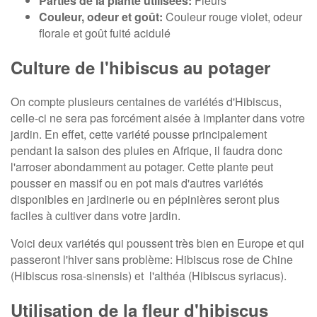
Parties de la plante utilisées:
Fleurs
Couleur, odeur et goût:
Couleur rouge violet, odeur
florale et goût fuité acidulé
Culture de l'hibiscus au potager
On compte plusieurs centaines de variétés d'Hibiscus,
celle-ci ne sera pas forcément aisée à implanter dans votre
jardin. En effet, cette variété pousse principalement
pendant la saison des pluies en Afrique, il faudra donc
l'arroser abondamment au potager. Cette plante peut
pousser en massif ou en pot mais d'autres variétés
disponibles en jardinerie ou en pépinières seront plus
faciles à cultiver dans votre jardin.
Voici deux variétés qui poussent très bien en Europe et qui
passeront l'hiver sans problème: Hibiscus rose de Chine
(Hibiscus rosa-sinensis) et l'althéa (Hibiscus syriacus).
Utilisation de la fleur d'hibiscus