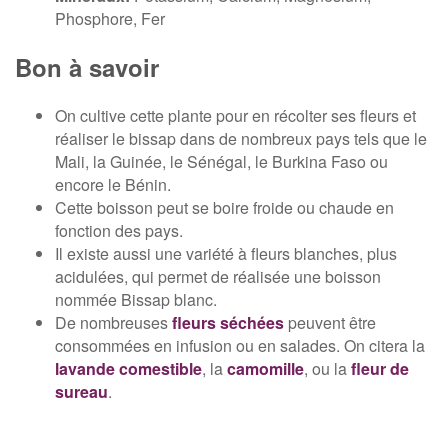
Phosphore, Fer
Bon à savoir
On cultive cette plante pour en récolter ses fleurs et
réaliser le bissap dans de nombreux pays tels que le
Mali, la Guinée, le Sénégal, le Burkina Faso ou
encore le Bénin.
Cette boisson peut se boire froide ou chaude en
fonction des pays.
Il existe aussi une variété à fleurs blanches, plus
acidulées, qui permet de réalisée une boisson
nommée Bissap blanc.
De nombreuses
fleurs séchées
peuvent être
consommées en infusion ou en salades. On citera la
lavande comestible
, la
camomille
, ou la
fleur de
sureau
.