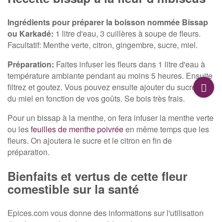
Ingrédients pour préparer la boisson nommée Bissap
ou Karkadé:
1 litre d'eau, 3 cuillères à soupe de fleurs.
Facultatif: Menthe verte, citron, gingembre, sucre, miel.
Préparation:
Faites infuser les fleurs dans 1 litre d'eau à
température ambiante pendant au moins 5 heures. Ensuite
filtrez et goutez. Vous pouvez ensuite ajouter du sucre ou
du miel en fonction de vos goûts. Se bois très frais.
Pour un bissap à la menthe, on fera infuser la menthe verte
ou les
feuilles de menthe poivrée
en même temps que les
fleurs. On ajoutera le sucre et le citron en fin de
préparation.
Bienfaits et vertus de cette fleur
comestible sur la santé
Epices.com vous donne des informations sur l'utilisation