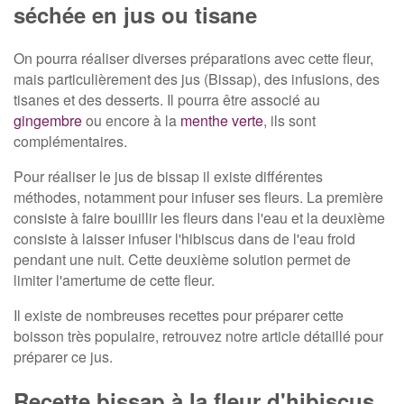
séchée en jus ou tisane
On pourra réaliser diverses préparations avec cette fleur,
mais particulièrement des jus (Bissap), des infusions, des
tisanes et des desserts. Il pourra être associé au
gingembre
ou encore à la
menthe verte
, ils sont
complémentaires.
Pour réaliser le jus de bissap il existe différentes
méthodes, notamment pour infuser ses fleurs. La première
consiste à faire bouillir les fleurs dans l'eau et la deuxième
consiste à laisser infuser l'hibiscus dans de l'eau froid
pendant une nuit. Cette deuxième solution permet de
limiter l'amertume de cette fleur.
Il existe de nombreuses recettes pour préparer cette
boisson très populaire, retrouvez notre article détaillé pour
préparer ce jus.
Recette bissap à la fleur d'hibiscus