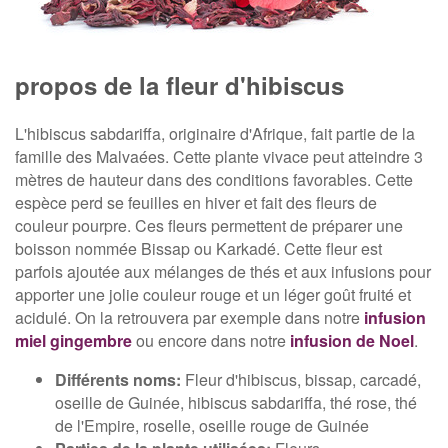
propos de la fleur d'hibiscus
L'hibiscus sabdariffa, originaire d'Afrique, fait partie de la
famille des Malvaées. Cette plante vivace peut atteindre 3
mètres de hauteur dans des conditions favorables. Cette
espèce perd se feuilles en hiver et fait des fleurs de
couleur pourpre. Ces fleurs permettent de préparer une
boisson nommée Bissap ou Karkadé. Cette fleur est
parfois ajoutée aux mélanges de thés et aux infusions pour
apporter une jolie couleur rouge et un léger goût fruité et
acidulé. On la retrouvera par exemple dans notre
infusion
miel gingembre
ou encore dans notre
infusion de Noel
.
Différents noms:
Fleur d'hibiscus, bissap, carcadé,
oseille de Guinée, hibiscus sabdariffa, thé rose, thé
de l'Empire, roselle, oseille rouge de Guinée