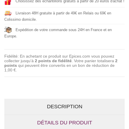
Choisissez des échantillons gratuits à partir de 20 euros d'achat !
Livraison 48H gratuite à partir de 49€ en Relais ou 69€ en
Colissimo domicile.
Expédition de votre commande sous 24H en France et en
Europe.
Fidélité: En achetant ce produit sur Epices.com vous pouvez
collecter jusqu'à
2
points de fidélité
. Votre panier totalisera
2
points
qui peuvent être convertis en un bon de réduction de
1,00 €
.
DESCRIPTION
DÉTAILS DU PRODUIT