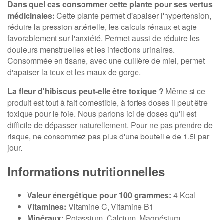
Dans quel cas consommer cette plante pour ses vertus
médicinales:
Cette plante permet d'apaiser l'hypertension,
réduire la pression artérielle, les calculs rénaux et agie
favorablement sur l'anxiété. Permet aussi de réduire les
douleurs menstruelles et les infections urinaires.
Consommée en tisane, avec une cuillère de miel, permet
d'apaiser la toux et les maux de gorge.
La fleur d'hibiscus peut-elle être toxique ?
Même si ce
produit est tout à fait comestible, à fortes doses il peut être
toxique pour le foie. Nous parlons ici de doses qu'il est
difficile de dépasser naturellement. Pour ne pas prendre de
risque, ne consommez pas plus d'une bouteille de 1.5l par
jour.
Informations nutritionnelles
Valeur énergétique pour 100 grammes:
4 Kcal
Vitamines:
Vitamine C, Vitamine B1
Minéraux:
Potassium, Calcium, Magnésium,