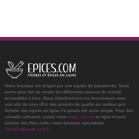
Notre boutique est dirigée par une équipe de passionnés. Nous
avons pour but de rendre les différentes saveurs du monde
accessibles à tous. Nous sélectionnons nos fournisseurs avec
soin afin de vous offrir des produits de qualité au meilleur prix.
Acheter des épices en ligne n'a jamais été aussi simple. Pour des
conseils culinaires, suivez notre
blog cuisine
en ligne et pour
acheter des thés visitez notre boutique spécialisée
ThesDuMonde.com
!