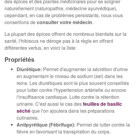
des épices et des plantes médicinales pour se soigner
naturellement (naturopathie, médecine ayurvédique),
cependant, en cas de problèmes persistants, nous vous
conseillons de
consulter votre médecin
.
La plupart des épices offrent de nombreux bienfaits sur la
santé, l'hibiscus ne déroge pas à la règle en offrant
différentes vertus, en voici la liste:
Propriétés
Diurétique:
Permet d'augmenter la sécrétion d'urine
en augmentant le niveau de sodium (sel) dans les
reins. Les diurétiques sont le plus souvent conseillés
pour lutter contre l'hypertension artérielle ou encore
l'insuffisance cardiaque. Lutte contre la rétention
urinaire. C'est aussi le cas des
feuilles de basilic
séché
que l'on ajoutera dans les préparations
culinaires.
Antipyrétique (Fébrifuge):
Permet de lutter contre la
fièvre en favorisant la transpiration du corps.