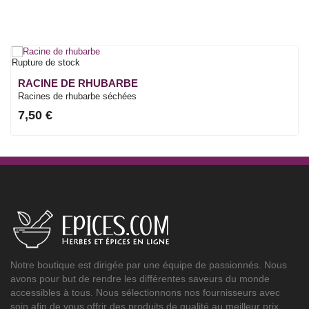
Rupture de stock
RACINE DE RHUBARBE
Racines de rhubarbe séchées
7,50 €
Notre boutique est dirigée par une équipe de passionnés. Nous
avons pour but de rendre les différentes saveurs du monde
accessibles à tous. Nous sélectionnons nos fournisseurs avec
soin afin de vous offrir des produits de qualité au meilleur prix.