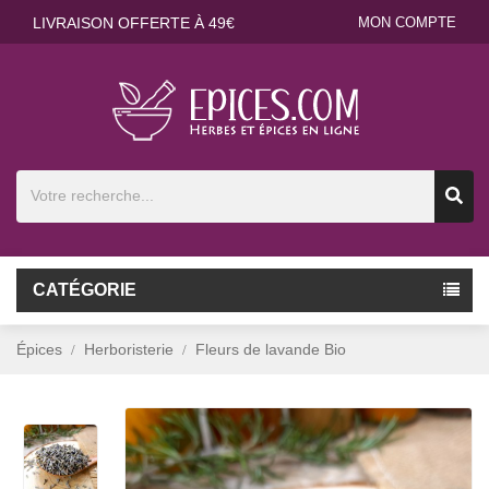
LIVRAISON OFFERTE À 49€
MON COMPTE
CATÉGORIE
Épices
Herboristerie
Fleurs de lavande Bio