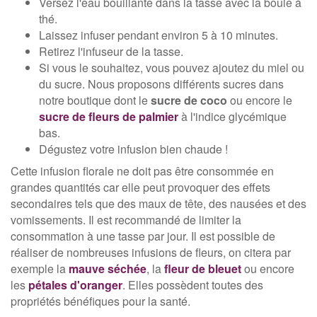
Versez l'eau bouillante dans la tasse avec la boule à
thé.
Laissez infuser pendant environ 5 à 10 minutes.
Retirez l'infuseur de la tasse.
Si vous le souhaitez, vous pouvez ajoutez du miel ou
du sucre. Nous proposons différents sucres dans
notre boutique dont le
sucre de coco
ou encore le
sucre de fleurs de palmier
à l'indice glycémique
bas.
Dégustez votre infusion bien chaude !
Cette infusion florale ne doit pas être consommée en
grandes quantités car elle peut provoquer des effets
secondaires tels que des maux de tête, des nausées et des
vomissements. Il est recommandé de limiter la
consommation à une tasse par jour. Il est possible de
réaliser de nombreuses infusions de fleurs, on citera par
exemple la
mauve séchée
, la
fleur de bleuet
ou encore
les
pétales d'oranger
. Elles possèdent toutes des
propriétés bénéfiques pour la santé.