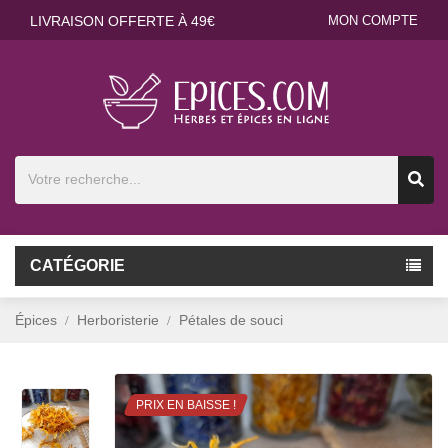
LIVRAISON OFFERTE À 49€
MON COMPTE
CATÉGORIE
Épices
Herboristerie
Pétales de souci
PRIX EN BAISSE !