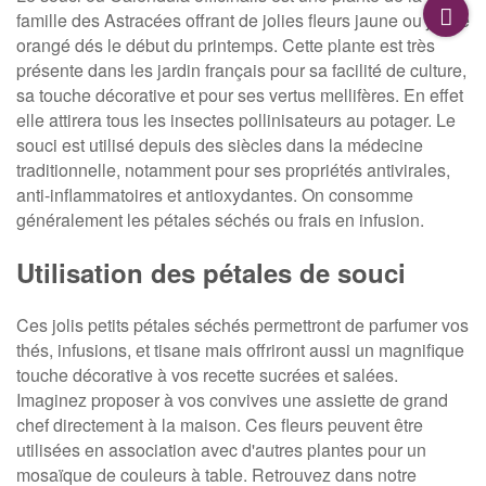
famille des Astracées offrant de jolies fleurs jaune ou jaune
orangé dés le début du printemps. Cette plante est très
présente dans les jardin français pour sa facilité de culture,
sa touche décorative et pour ses vertus mellifères. En effet
elle attirera tous les insectes pollinisateurs au potager. Le
souci est utilisé depuis des siècles dans la médecine
traditionnelle, notamment pour ses propriétés antivirales,
anti-inflammatoires et antioxydantes. On consomme
généralement les pétales séchés ou frais en infusion.
Utilisation des pétales de souci
Ces jolis petits pétales séchés permettront de parfumer vos
thés, infusions, et tisane mais offriront aussi un magnifique
touche décorative à vos recette sucrées et salées.
Imaginez proposer à vos convives une assiette de grand
chef directement à la maison. Ces fleurs peuvent être
utilisées en association avec d'autres plantes pour un
mosaïque de couleurs à table. Retrouvez dans notre