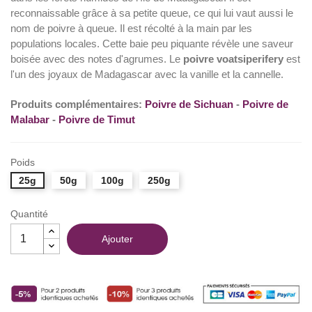
reconnaissable grâce à sa petite queue, ce qui lui vaut aussi le
(74 avis)
nom de poivre à queue. Il est récolté à la main par les
populations locales. Cette baie peu piquante révèle une saveur
boisée avec des notes d'agrumes. Le
poivre voatsiperifery
est
l'un des joyaux de Madagascar avec la vanille et la cannelle.
Produits complémentaires:
Poivre de Sichuan
-
Poivre de
Malabar
-
Poivre de Timut
Poids
25g
50g
100g
250g
Quantité
Ajouter