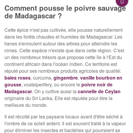
Comment pousse le poivre sauvage
de Madagascar ?
Cette épice n'est pas cultivée, elle pousse naturellement
dans les forêts chaudes et humides de Madagascar. Les
lianes s'enroulent autour des arbres pour atteindre les
cimes. Cette espèce n'existe que dans cette région. C'est
un des nombreux trésors que propose cette île à l'Est du
continent africain dans l'océan indien. Ce territoire est
réputé pour ses nombreux produits agricoles de qualité:
baies roses
, curcuma,
gingembre
,
vanille bourbon en
gousse
, voatsiperifery, ou encore le
poivre noir de
Madagascar
. On y cultive aussi la
cannelle de Ceylan
originaire du Sri Lanka. Elle est réputée pour être la
meilleure du monde.
Il est récolté par les paysans locaux avant d'être séché à
l'ombre de ce soleil ardent. Il est souvent traité à la vapeur
pour éliminer les insectes et bactéries qui pourraient se