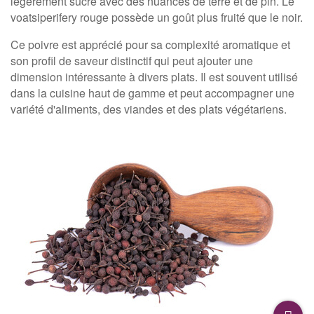
légèrement sucré avec des nuances de terre et de pin. Le
voatsiperifery rouge possède un goût plus fruité que le noir.
Ce poivre est apprécié pour sa complexité aromatique et
son profil de saveur distinctif qui peut ajouter une
dimension intéressante à divers plats. Il est souvent utilisé
dans la cuisine haut de gamme et peut accompagner une
variété d'aliments, des viandes et des plats végétariens.