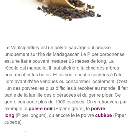
Le Voatsiperifery est un poivre sauvage qui pousse
uniquement sur l'île de Madagascar. Le Piper borbonense
est une liane pouvant mesurer 25 mètres de long. La
récolte est manuelle, il faut atteindre la cime des arbres
pour récolter les baies. Elles sont ensuite séchées à l'air
libre avant d'être vendues ou consommer localement. C'est
l'un des poivres les plus difficiles à récolter au monde. Il fait
partie de la famille des pipéracées et du genre piper. Ce
genre comporte plus de 1000 espèces. On y retrouvera par
exemple le
poivre noir
(Piper nigrum), le
poivre
long
(Piper longum), ou encore le le poivre
cubèbe
(Piper
cubeba).