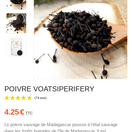
POIVRE VOATSIPERIFERY
4.25
€
TTC
Le poivre sauvage de Madagascar pousse à l'état sauvage
dans les forêts humides de l'île de Madagascar. Il est