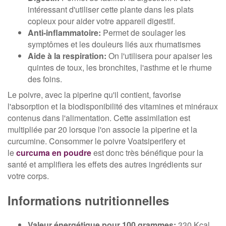
intéressant d'utiliser cette plante dans les plats
copieux pour aider votre appareil digestif.
Anti-inflammatoire:
Permet de soulager les
symptômes et les douleurs liés aux rhumatismes
Aide à la respiration:
On l'utilisera pour apaiser les
quintes de toux, les bronchites, l'asthme et le rhume
des foins.
Le poivre, avec la piperine qu'il contient, favorise
l'absorption et la biodisponibilité des vitamines et minéraux
contenus dans l'alimentation. Cette assimilation est
multipliée par 20 lorsque l'on associe la piperine et la
curcumine. Consommer le poivre Voatsiperifery et
le
curcuma en poudre
est donc très bénéfique pour la
santé et amplifiera les effets des autres ingrédients sur
votre corps.
Informations nutritionnelles
Valeur énergétique pour 100 grammes:
330 Kcal