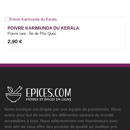
POIVRE KARIMUNDA DU KERALA
Poivre rare - Île de Phu Quoc
2,90 €
Notre boutique est dirigée par une équipe de passionnés. Nous
avons pour but de rendre les différentes saveurs du monde
accessibles à tous. Nous sélectionnons nos fournisseurs avec
soin afin de vous offrir des produits de qualité au meilleur prix.