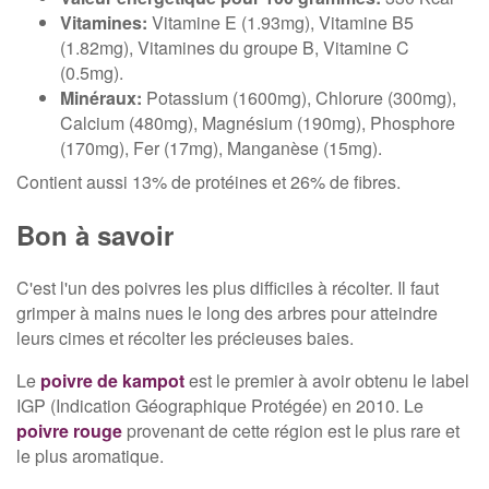
Vitamines:
Vitamine E (1.93mg), Vitamine B5
(1.82mg), Vitamines du groupe B, Vitamine C
(0.5mg).
Minéraux:
Potassium (1600mg), Chlorure (300mg),
Calcium (480mg), Magnésium (190mg), Phosphore
(170mg), Fer (17mg), Manganèse (15mg).
Contient aussi 13% de protéines et 26% de fibres.
Bon à savoir
C'est l'un des poivres les plus difficiles à récolter. Il faut
grimper à mains nues le long des arbres pour atteindre
leurs cimes et récolter les précieuses baies.
Le
poivre de kampot
est le premier à avoir obtenu le label
IGP (Indication Géographique Protégée) en 2010. Le
poivre rouge
provenant de cette région est le plus rare et
le plus aromatique.