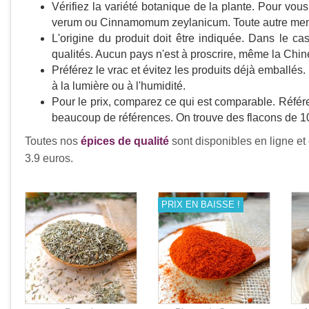
Vérifiez la variété botanique de la plante. Pour v
verum ou Cinnamomum zeylanicum. Toute autre mentio
L'origine du produit doit être indiquée. Dans le cas
qualités. Aucun pays n'est à proscrire, même la Chin
Préférez le vrac et évitez les produits déjà emballés
à la lumière ou à l'humidité.
Pour le prix, comparez ce qui est comparable. Référ
beaucoup de références. On trouve des flacons de 10
Toutes nos
épices de qualité
sont disponibles en ligne et 
3.9 euros.
PRIX EN BAISSE !