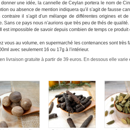
ous donner une idée, la cannelle de Ceylan portera le nom de
n ou absence de mention indiquera qu'il s'agit de fausse can
 contraire il s'agit d'un mélange de différentes origines et de 
e. Sans ce pays nous n'aurions que très peu de thés de qualité.
. Il est impossible de savoir depuis combien de temps ce produit
ez vous au volume, en supermarché les contenances sont très f
0ml avec seulement 16 ou 17g à l'intérieur.
en livraison gratuite à partir de 39 euros. En dessous elle varie 