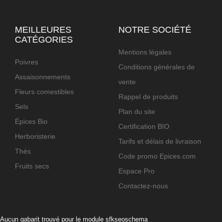
MEILLEURES
NOTRE SOCIÉTÉ
CATÉGORIES
Mentions légales
Poivres
Conditions générales de
Assaisonnements
vente
Fleurs comestibles
Rappel de produits
Sels
Plan du site
Épices Bio
Certification BIO
Herboristerie
Tarifs et délais de livraison
Thés
Code promo Epices.com
Fruits secs
Espace Pro
Contactez-nous
Aucun gabarit trouvé pour le module sfkseoschema