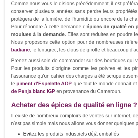
Comme nous vous le disions précédemment, il est préféra
conserver plusieurs années sans perdre leurs propriétés
protégera de la lumière, de l'humidité ou encore de la cha
Pour répondre à cette demande d'
épices de qualité en 
moulues à la demande
. Elles sont réduites en poudre 
Nous proposons cette option pour de nombreuses référen
badiane
, le fenugrec, les clous de girofle et beaucoup d'au
Prenez aussi soin de commander sur des boutiques qui vou
Pour les produits d'origine comme les poivres et les p
l'assurance qu'un cahier des charges a été scrupuleusemen
le
piment d'Espelette AOP
que tout le monde connait et 
de Penja blanc IGP
en provenance du Cameroun.
Acheter des épices de qualité en ligne ?
Il existe de nombreux comptoirs de ventes sur internet, d
n'est pas simple mais nous allons vous donner quelques p
Evitez les produits industriels déjà emballés