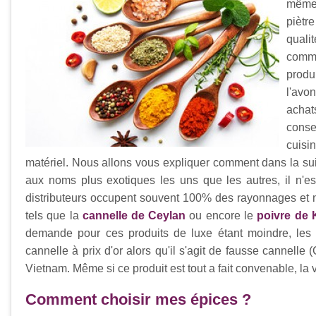
même 
piètr
quali
comme
produ
l'avon
achat
conse
cuisi
matériel. Nous allons vous expliquer comment dans la sui
aux noms plus exotiques les uns que les autres, il n'es
distributeurs occupent souvent 100% des rayonnages et n
tels que la
cannelle de Ceylan
ou encore le
poivre de
demande pour ces produits de luxe étant moindre, les 
cannelle à prix d'or alors qu'il s'agit de fausse canne
Vietnam. Même si ce produit est tout a fait convenable, la v
Comment choisir mes épices ?