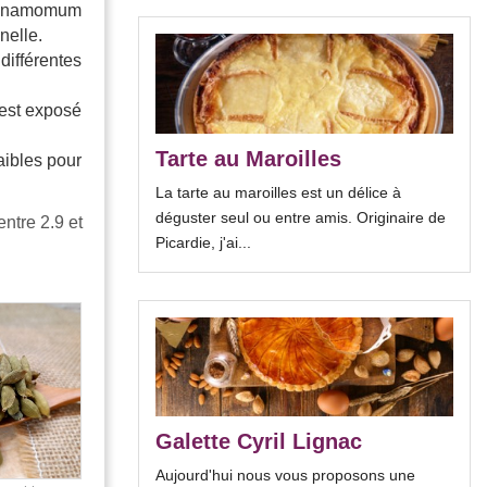
 Cinnamomum
nelle.
différentes
 est exposé
Tarte au Maroilles
aibles pour
La tarte au maroilles est un délice à
déguster seul ou entre amis. Originaire de
entre 2.9 et
Picardie, j'ai...
Galette Cyril Lignac
Aujourd'hui nous vous proposons une