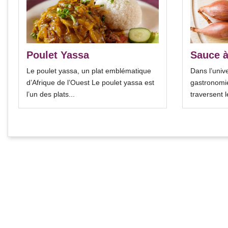
Poulet Yassa
Sauce à
Le poulet yassa, un plat emblématique
Dans l’univ
d’Afrique de l’Ouest Le poulet yassa est
gastronomie
l’un des plats...
traversent l