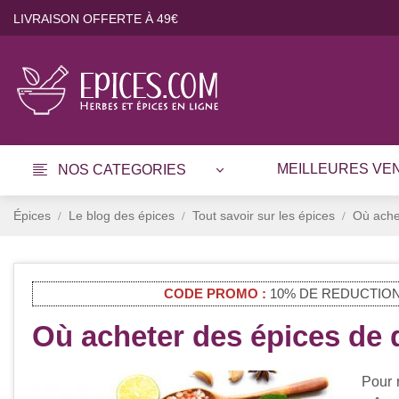
LIVRAISON OFFERTE À 49€
MEILLEURES VE
NOS CATEGORIES
Épices
Le blog des épices
Tout savoir sur les épices
Où achet
CODE PROMO :
10% DE REDUCTION
Où acheter des épices de q
Pour r