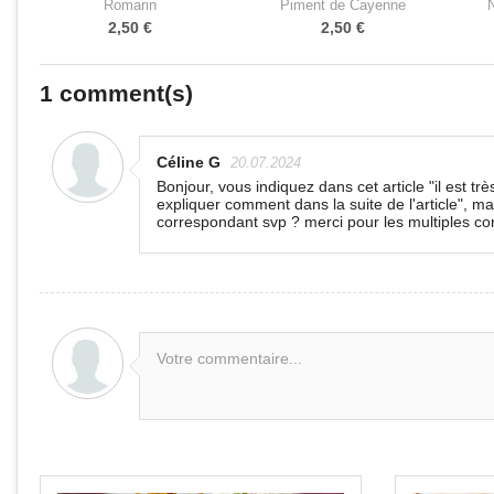
Romarin
Piment de Cayenne
2,50 €
2,50 €
1
comment(s)
Céline G
20.07.2024
Bonjour, vous indiquez dans cet article "il est 
expliquer comment dans la suite de l'article", ma
correspondant svp ? merci pour les multiples cons
Votre commentaire...