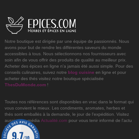
Notre boutique est dirigée par une équipe de passionnés. Nous
avons pour but de rendre les différentes saveurs du monde
accessibles à tous. Nous sélectionnons nos fournisseurs avec
soin afin de vous offrir des produits de qualité au meilleur prix.
Acheter des épices en ligne n'a jamais été aussi simple. Pour des
conseils culinaires, suivez notre
blog cuisine
en ligne et pour
acheter des thés visitez notre boutique spécialisée
ThesDuMonde.com
!
Toutes nos références sont disponibles en vrac dans le format qui
vous convient le mieux. Les condiments, aromates, herbes et
thés sont emballés à la demande, le jour de l'expédition. Visitez
aussi notre média
Actualité.com
pour vous tenir informé de l'actu
du jour.
9.7
/10