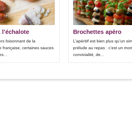
 l'échalote
Brochettes apéro
ers foisonnant de la
L’apéritif est bien plus qu’un si
 française, certaines sauces
prélude au repas : c’est un mo
es...
convivialité, de...