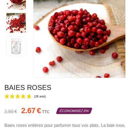
BAIES ROSES
2.67
€
ÉCONOMISEZ 8%
2,90 €
TTC
Baies roses entières pour parfumer tous vos plats. La baie rose,