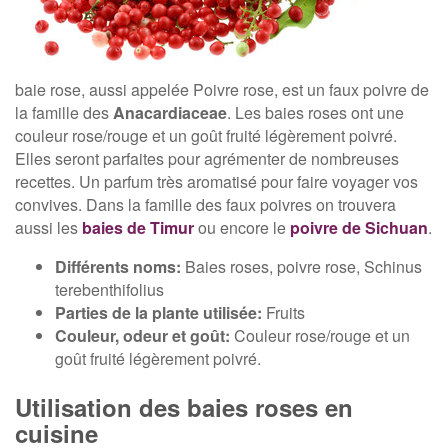
baie rose, aussi appelée Poivre rose, est un faux poivre de
la famille des
Anacardiaceae
. Les baies roses ont une
couleur rose/rouge et un goût fruité légèrement poivré.
Elles seront parfaites pour agrémenter de nombreuses
recettes. Un parfum très aromatisé pour faire voyager vos
convives. Dans la famille des faux poivres on trouvera
aussi les
baies de Timur
ou encore le
poivre de Sichuan
.
Différents noms:
Baies roses, poivre rose, Schinus
terebenthifolius
Parties de la plante utilisée:
Fruits
Couleur, odeur et goût:
Couleur rose/rouge et un
goût fruité légèrement poivré.
Utilisation des baies roses en
cuisine