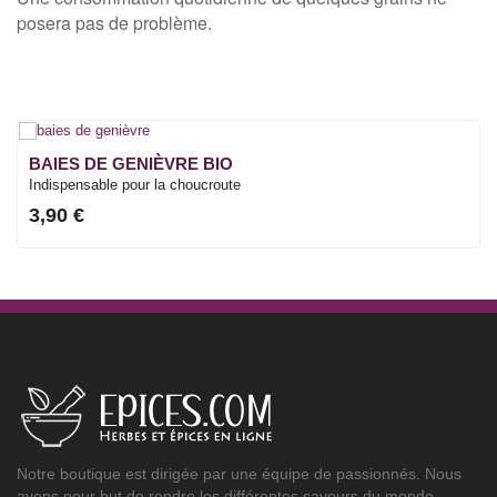
posera pas de problème.
BAIES DE GENIÈVRE BIO
Indispensable pour la choucroute
3,90 €
Notre boutique est dirigée par une équipe de passionnés. Nous
avons pour but de rendre les différentes saveurs du monde