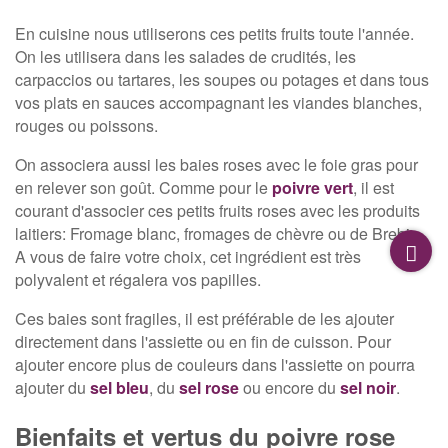
En cuisine nous utiliserons ces petits fruits toute l'année.
On les utilisera dans les salades de crudités, les
carpaccios ou tartares, les soupes ou potages et dans tous
vos plats en sauces accompagnant les viandes blanches,
rouges ou poissons.
On associera aussi les baies roses avec le foie gras pour
en relever son goût. Comme pour le
poivre vert
, il est
courant d'associer ces petits fruits roses avec les produits
laitiers: Fromage blanc, fromages de chèvre ou de Brebis.
A vous de faire votre choix, cet ingrédient est très
polyvalent et régalera vos papilles.
Ces baies sont fragiles, il est préférable de les ajouter
directement dans l'assiette ou en fin de cuisson. Pour
ajouter encore plus de couleurs dans l'assiette on pourra
ajouter du
sel bleu
, du
sel rose
ou encore du
sel noir
.
Bienfaits et vertus du poivre rose