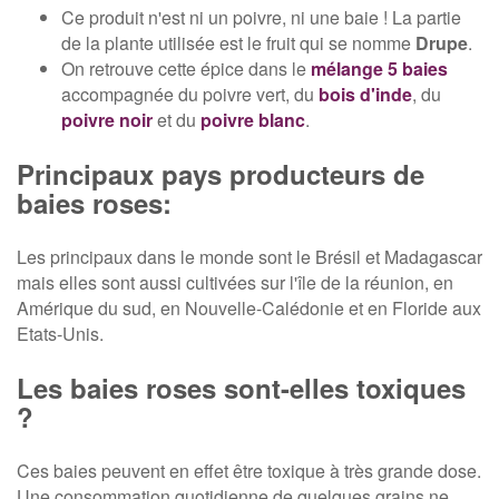
Ce produit n'est ni un poivre, ni une baie ! La partie
de la plante utilisée est le fruit qui se nomme
Drupe
.
On retrouve cette épice dans le
mélange 5 baies
accompagnée du poivre vert, du
bois d'inde
, du
poivre noir
et du
poivre blanc
.
Principaux pays producteurs de
baies roses:
Les principaux dans le monde sont le Brésil et Madagascar
mais elles sont aussi cultivées sur l'île de la réunion, en
Amérique du sud, en Nouvelle-Calédonie et en Floride aux
Etats-Unis.
Les baies roses sont-elles toxiques
?
Ces baies peuvent en effet être toxique à très grande dose.
Une consommation quotidienne de quelques grains ne