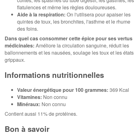
colites, les spasmes du tube digestif, les gastrites, les
flatulences et même les règles douloureuses.
Aide à la respiration:
On l'utilisera pour apaiser les
quintes de toux, les bronchites, l'asthme et le rhume
des foins.
Dans quel cas consommer cette épice pour ses vertus
médicinales:
Améliore la circulation sanguine, réduit les
ballonnements et les nausées, soulage les toux et les états
grippaux.
Informations nutritionnelles
Valeur énergétique pour 100 grammes:
369 Kcal
Vitamines:
Non connu
Minéraux:
Non connu
Contient aussi 11% de protéines.
Bon à savoir