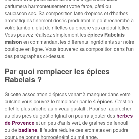
parfumera harmonieusement votre farce, pâté ou
saucisson sec. Sa composition faite d'épices et d'herbes
aromatiques finement dosés produiront le goût recherché à
votre jambon, plat de rillettes ou encore vos andouillettes.
Vous pouvez réalisez simplement les
épices Rabelais
maison
en commandant les différents ingrédients sur notre
boutique en ligne. Vous trouverez sa composition dans l'un
des paragraphes ci-dessus.
Par quoi remplacer les épices
Rabelais ?
Si cette association d'épices venait à manquer dans votre
cuisine vous pouvez le remplacer par le
4 épices
. C'est en
effet le plus proche au niveau gustatif. Pour se rapprocher
au plus prés du goût original on pourra ajouter des
herbes
de Provence
et un peu d'anis vert, de graines de fenouil
ou de
badiane
. Il faudra réduire ces aromates en poudre
pour une bonne homogénéité du mélange.