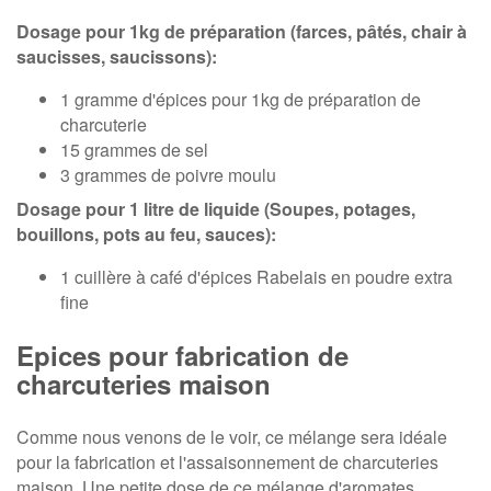
Dosage pour 1kg de préparation (farces, pâtés, chair à
saucisses, saucissons):
1 gramme d'épices pour 1kg de préparation de
charcuterie
15 grammes de sel
3 grammes de poivre moulu
Dosage pour 1 litre de liquide (Soupes, potages,
bouillons, pots au feu, sauces):
1 cuillère à café d'épices Rabelais en poudre extra
fine
Epices pour fabrication de
charcuteries maison
Comme nous venons de le voir, ce mélange sera idéale
pour la fabrication et l'assaisonnement de charcuteries
maison. Une petite dose de ce mélange d'aromates