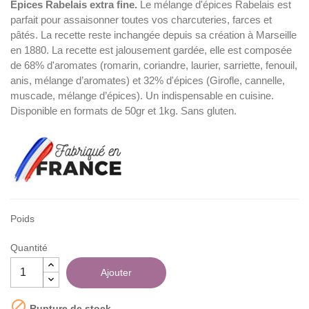
É
pices Rabelais extra fine.
Le mélange d'épices Rabelais est
parfait pour assaisonner toutes vos charcuteries, farces et
pâtés. La recette reste inchangée depuis sa création à Marseille
(46 avis)
en 1880. La recette est jalousement gardée, elle est composée
de 68% d'aromates (romarin, coriandre, laurier, sarriette, fenouil,
anis, mélange d’aromates) et 32% d'épices (Girofle, cannelle,
muscade, mélange d’épices). Un indispensable en cuisine.
Disponible en formats de 50gr et 1kg. Sans gluten.
Poids
Quantité
Ajouter

Rupture de stock