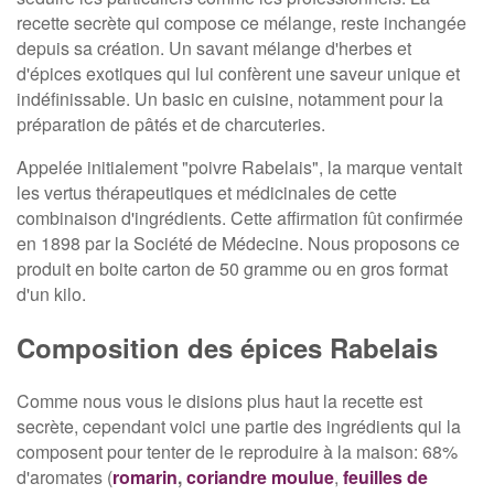
recette secrète qui compose ce mélange, reste inchangée
depuis sa création. Un savant mélange d'herbes et
d'épices exotiques qui lui confèrent une saveur unique et
indéfinissable. Un basic en cuisine, notamment pour la
préparation de pâtés et de charcuteries.
Appelée initialement "poivre Rabelais", la marque ventait
les vertus thérapeutiques et médicinales de cette
combinaison d'ingrédients. Cette affirmation fût confirmée
en 1898 par la Société de Médecine. Nous proposons ce
produit en boite carton de 50 gramme ou en gros format
d'un kilo.
Composition des épices Rabelais
Comme nous vous le disions plus haut la recette est
secrète, cependant voici une partie des ingrédients qui la
composent pour tenter de le reproduire à la maison: 68%
d'aromates (
romarin
,
coriandre moulue
,
feuilles de