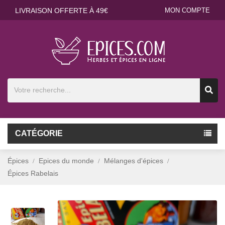
LIVRAISON OFFERTE À 49€
MON COMPTE
CATÉGORIE
Épices
Epices du monde
Mélanges d'épices
Épices Rabelais