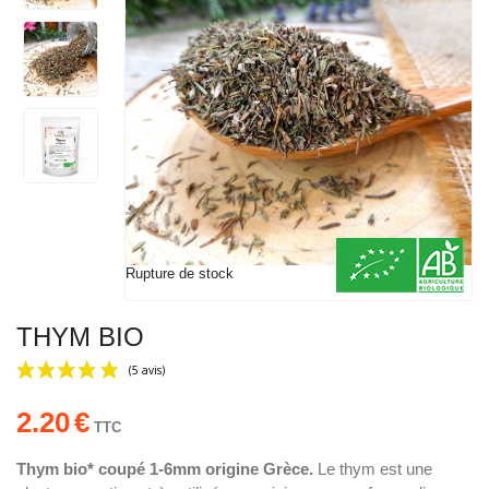
Rupture de stock
THYM BIO
2.20
€
TTC
Thym bio* coupé 1-6mm origine Grèce.
Le thym est une