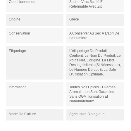
Conditionnement
Sachet Vrac Scellé Et
Refermable Avec Zip
Origine
Grèce
Conservation
A Conserver Au Sec À L'abri De
La Lumière
Etiquetage
L'étiquetage Du Produit
Contient: Le Nom Du Produit, Le
Poids Net, L'origine, La Liste
Des Ingrédients (si Nécessaire),
Le Numéro De Lot Et La Date
D'utilisation Optimale.
Information
Toutes Nos Épices Et Herbes
Aromatiques Sont Garanties
Sans OGM, Ionisation Et
Nanomatériaux.
Mode De Culture
Agriculture Biologique