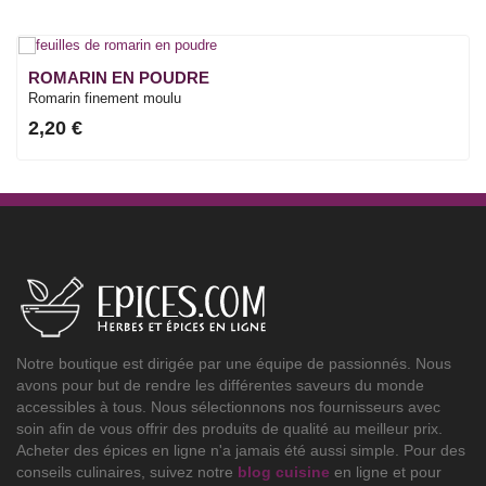
ROMARIN EN POUDRE
Romarin finement moulu
2,20 €
Notre boutique est dirigée par une équipe de passionnés. Nous
avons pour but de rendre les différentes saveurs du monde
accessibles à tous. Nous sélectionnons nos fournisseurs avec
soin afin de vous offrir des produits de qualité au meilleur prix.
Acheter des épices en ligne n'a jamais été aussi simple. Pour des
conseils culinaires, suivez notre
blog cuisine
en ligne et pour