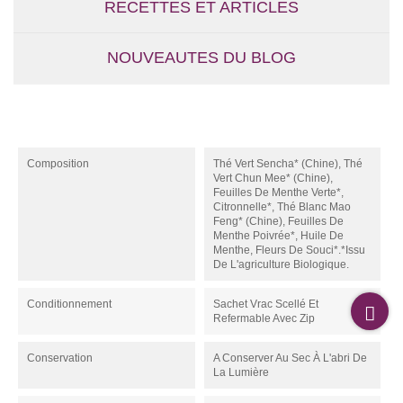
RECETTES ET ARTICLES
NOUVEAUTES DU BLOG
Composition
Thé Vert Sencha* (Chine), Thé
Vert Chun Mee* (Chine),
Feuilles De Menthe Verte*,
Citronnelle*, Thé Blanc Mao
Feng* (Chine), Feuilles De
Menthe Poivrée*, Huile De
Menthe, Fleurs De Souci*.*Issu
De L'agriculture Biologique.
Conditionnement
Sachet Vrac Scellé Et
Refermable Avec Zip
Conservation
A Conserver Au Sec À L'abri De
La Lumière