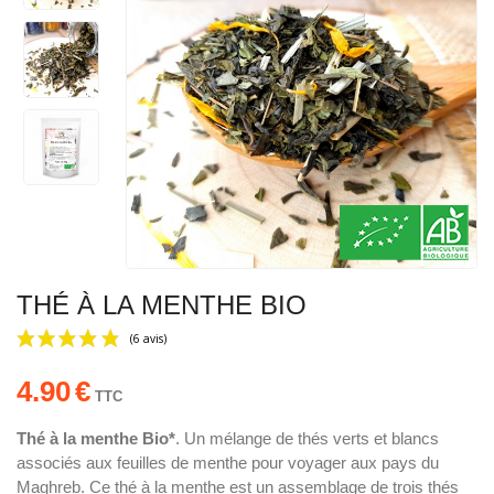
THÉ À LA MENTHE BIO
4.90
€
TTC
Thé à la menthe Bio*
. Un mélange de thés verts et blancs
associés aux feuilles de menthe pour voyager aux pays du
(6 avis)
Maghreb. Ce thé à la menthe est un assemblage de trois thés