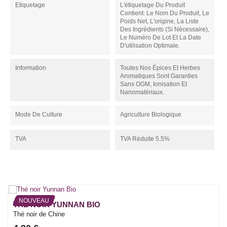
Etiquetage
L'étiquetage Du Produit
Contient: Le Nom Du Produit, Le
Poids Net, L'origine, La Liste
Des Ingrédients (si Nécessaire),
Le Numéro De Lot Et La Date
D'utilisation Optimale.
Information
Toutes Nos Épices Et Herbes
Aromatiques Sont Garanties
Sans OGM, Ionisation Et
Nanomatériaux.
Mode De Culture
Agriculture Biologique
TVA
TVA Réduite 5.5%
NOUVEAU
THÉ NOIR YUNNAN BIO
Thé noir de Chine