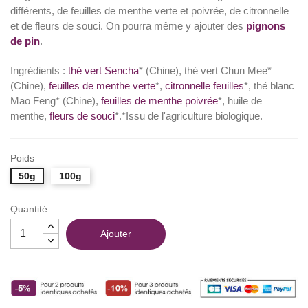
différents, de feuilles de menthe verte et poivrée, de citronnelle
et de fleurs de souci. On pourra même y ajouter des
pignons
de pin
.
Ingrédients :
thé vert Sencha
* (Chine), thé vert Chun Mee*
(Chine),
feuilles de menthe verte
*,
citronnelle feuilles
*, thé blanc
Mao Feng* (Chine),
feuilles de menthe poivrée
*, huile de
menthe,
fleurs de souci
*.*Issu de l'agriculture biologique.
Poids
50g
100g
Quantité
Ajouter