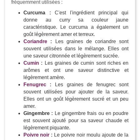
fréquemment utilisées :
Curcuma :
C'est l'ingrédient principal qui
donne au curry sa couleur jaune
caractéristique. Le curcuma a également un
goût légèrement amer et terreux.
Coriandre
:
Les graines de coriandre sont
souvent utilisées dans le mélange. Elles ont
une saveur citronnée et légèrement sucrée.
Cumin
:
Les graines de cumin sont riches en
arômes et ont une saveur distinctive et
légèrement amère.
Fenugrec
:
Les graines de fenugrec sont
souvent utilisées pour ajouter de la saveur.
Elles ont un goût légèrement sucré et un peu
amer.
Gingembre :
Le gingembre frais ou en poudre
est souvent ajouté pour sa saveur chaude et
légèrement piquante.
Poivre noir
:
Le poivre noir moulu ajoute de la