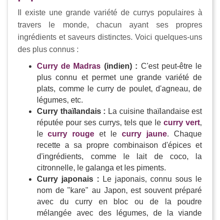
Il existe une grande variété de currys populaires à
travers le monde, chacun ayant ses propres
ingrédients et saveurs distinctes. Voici quelques-uns
des plus connus :
Curry de Madras
(indien) :
C'est peut-être le
plus connu et permet une grande variété de
plats, comme le curry de poulet, d'agneau, de
légumes, etc.
Curry thaïlandais :
La cuisine thaïlandaise est
réputée pour ses currys, tels que le
curry vert
,
le
curry rouge
et le
curry jaune
. Chaque
recette a sa propre combinaison d'épices et
d'ingrédients, comme le lait de coco, la
citronnelle, le galanga et les piments.
Curry japonais :
Le japonais, connu sous le
nom de "kare" au Japon, est souvent préparé
avec du curry en bloc ou de la poudre
mélangée avec des légumes, de la viande