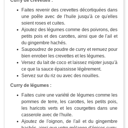
Curry de crevettes :
Faites revenir des crevettes décortiquées dans
une poêle avec de l'huile jusqu'à ce qu'elles
soient roses et cuites.
Ajoutez des légumes comme des poivrons, des
petits pois et des carottes, ainsi que de l'ail et
du gingembre hachés.
Saupoudrez de poudre de curry et remuez pour
bien enrober les crevettes et les légumes.
Versez du lait de coco et laissez mijoter jusqu'à
ce que la sauce épaississe légèrement.
Servez sur du riz ou avec des nouilles.
Curry de légumes :
Faites cuire une variété de légumes comme les
pommes de terre, les carottes, les petits pois,
les haricots verts et les courgettes dans une
casserole avec de l'huile.
Ajoutez de l'oignon, de l'ail et du gingembre
hachés, ainsi que votre mélange d'épices curry.