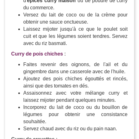
d'
épices curry maison
ou de poudre de curry
du commerce.
Versez du lait de coco ou de la crème pour
obtenir une sauce onctueuse.
Laissez mijoter jusqu'à ce que le poulet soit
cuit et que les légumes soient tendres. Servez
avec du riz basmati.
Curry de pois chiches
:
Faites revenir des oignons, de l'ail et du
gingembre dans une casserole avec de l'huile.
Ajoutez des pois chiches égouttés et rincés,
ainsi que des tomates en dés.
Assaisonnez avec votre mélange curry et
laissez mijoter pendant quelques minutes.
Incorporez du lait de coco ou du bouillon de
légumes pour obtenir une consistance
souhaitée.
Servez chaud avec du riz ou du pain naan.