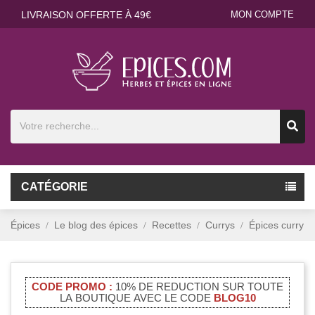
LIVRAISON OFFERTE À 49€
MON COMPTE
CATÉGORIE
Épices
Le blog des épices
Recettes
Currys
Épices curry
CODE PROMO :
10% DE REDUCTION SUR TOUTE
LA BOUTIQUE AVEC LE CODE
BLOG10