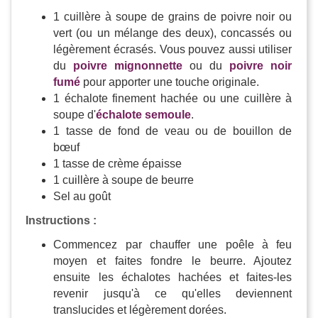
1 cuillère à soupe de grains de poivre noir ou
vert (ou un mélange des deux), concassés ou
légèrement écrasés. Vous pouvez aussi utiliser
du
poivre mignonnette
ou du
poivre noir
fumé
pour apporter une touche originale.
1 échalote finement hachée ou une cuillère à
soupe d'
échalote semoule
.
1 tasse de fond de veau ou de bouillon de
bœuf
1 tasse de crème épaisse
1 cuillère à soupe de beurre
Sel au goût
Instructions :
Commencez par chauffer une poêle à feu
moyen et faites fondre le beurre. Ajoutez
ensuite les échalotes hachées et faites-les
revenir jusqu'à ce qu'elles deviennent
translucides et légèrement dorées.