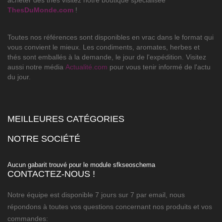
acheter des thés visitez notre boutique spécialisée
ThesDuMonde.com
!
Toutes nos références sont disponibles en vrac dans le format qui
vous convient le mieux. Les condiments, aromates, herbes et
thés sont emballés à la demande, le jour de l'expédition. Visitez
aussi notre média
Actualité.com
pour vous tenir informé de l'actu
du jour.
MEILLEURES CATÉGORIES

NOTRE SOCIÉTÉ

Aucun gabarit trouvé pour le module sfkseoschema
CONTACTEZ-NOUS !
Notre équipe est disponible 7 jours sur 7 par email, nous
répondons à toutes vos questions concernant nos produits et vos
commandes: