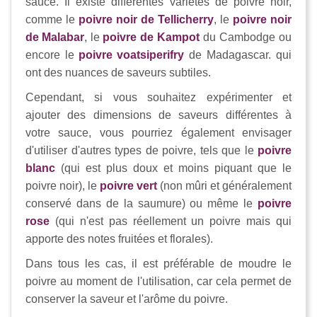
sauce. Il existe différentes variétés de poivre noir,
comme le
poivre noir de Tellicherry
, le
poivre noir
de Malabar
, le
poivre de Kampot
du Cambodge ou
encore le
poivre voatsiperifry
de Madagascar. qui
ont des nuances de saveurs subtiles.
Cependant, si vous souhaitez expérimenter et
ajouter des dimensions de saveurs différentes à
votre sauce, vous pourriez également envisager
d'utiliser d'autres types de poivre, tels que le
poivre
blanc
(qui est plus doux et moins piquant que le
poivre noir), le
poivre vert
(non mûri et généralement
conservé dans de la saumure) ou même le
poivre
rose
(qui n'est pas réellement un poivre mais qui
apporte des notes fruitées et florales).
Dans tous les cas, il est préférable de moudre le
poivre au moment de l'utilisation, car cela permet de
conserver la saveur et l'arôme du poivre.