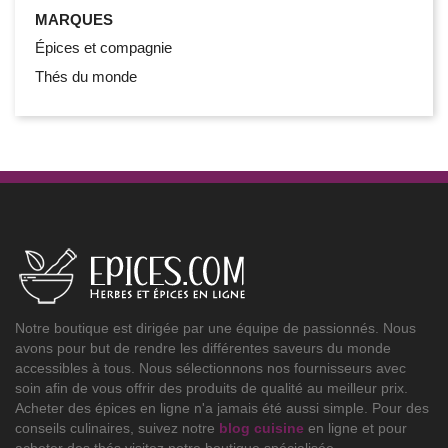
MARQUES
Épices et compagnie
Thés du monde
Notre boutique est dirigée par une équipe de passionnés. Nous
avons pour but de rendre les différentes saveurs du monde
accessibles à tous. Nous sélectionnons nos fournisseurs avec
soin afin de vous offrir des produits de qualité au meilleur prix.
Acheter des épices en ligne n'a jamais été aussi simple. Pour des
conseils culinaires, suivez notre
blog cuisine
en ligne et pour