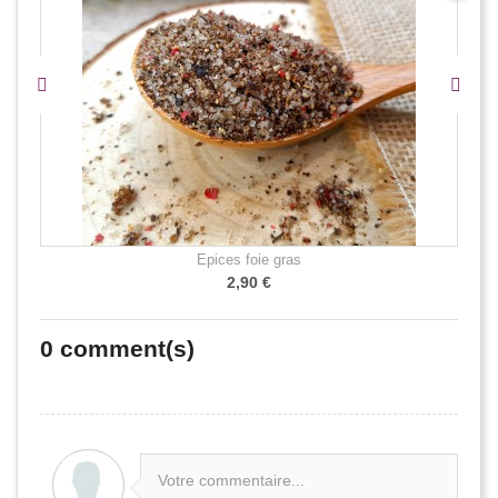
Épices foie gras
2,90 €
0
comment(s)
Votre commentaire...