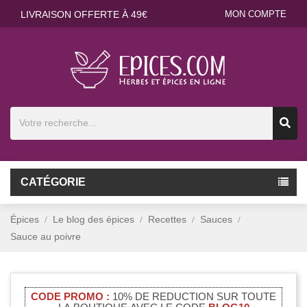
LIVRAISON OFFERTE À 49€
MON COMPTE
CATÉGORIE
Épices
Le blog des épices
Recettes
Sauces
Sauce au poivre
CODE PROMO :
10% DE REDUCTION SUR TOUTE