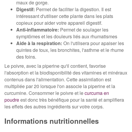
maux de gorge.
Digestif:
Permet de faciliter la digestion. Il est
intéressant d'utiliser cette plante dans les plats
copieux pour aider votre appareil digestif.
Anti-inflammatoire:
Permet de soulager les
symptômes et les douleurs liés aux rhumatismes
Aide à la respiration:
On l'utilisera pour apaiser les
quintes de toux, les bronchites, l'asthme et le rhume
des foins.
Le poivre, avec la piperine qu'il contient, favorise
l'absorption et la biodisponibilité des vitamines et minéraux
contenus dans l'alimentation. Cette assimilation est
multipliée par 20 lorsque l'on associe la piperine et la
curcumine. Consommer le poivre et le
curcuma en
poudre
est donc très bénéfique pour la santé et amplifiera
les effets des autres ingrédients sur votre corps.
Informations nutritionnelles