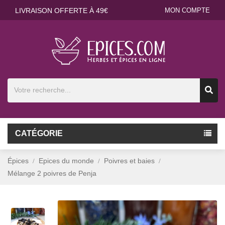
LIVRAISON OFFERTE À 49€
MON COMPTE
CATÉGORIE
Épices
Epices du monde
Poivres et baies
Mélange 2 poivres de Penja