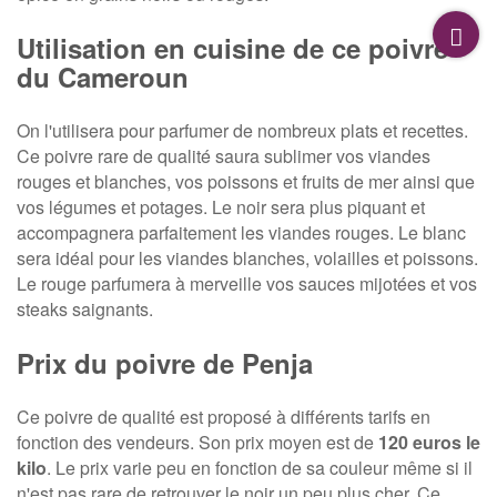
Utilisation en cuisine de ce poivre
du Cameroun
On l'utilisera pour parfumer de nombreux plats et recettes.
Ce poivre rare de qualité saura sublimer vos viandes
rouges et blanches, vos poissons et fruits de mer ainsi que
vos légumes et potages. Le noir sera plus piquant et
accompagnera parfaitement les viandes rouges. Le blanc
sera idéal pour les viandes blanches, volailles et poissons.
Le rouge parfumera à merveille vos sauces mijotées et vos
steaks saignants.
Prix du poivre de Penja
Ce poivre de qualité est proposé à différents tarifs en
fonction des vendeurs. Son prix moyen est de
120 euros le
kilo
. Le prix varie peu en fonction de sa couleur même si il
n'est pas rare de retrouver le noir un peu plus cher. Ce