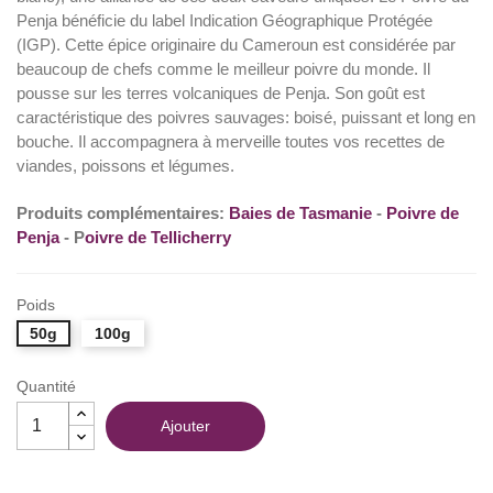
Penja bénéficie du label Indication Géographique Protégée
(9 avis)
(IGP). Cette épice originaire du Cameroun est considérée par
beaucoup de chefs comme le meilleur poivre du monde. Il
pousse sur les terres volcaniques de Penja. Son goût est
caractéristique des poivres sauvages: boisé, puissant et long en
bouche. Il accompagnera à merveille toutes vos recettes de
viandes, poissons et légumes.
Produits complémentaires:
Baies de Tasmanie
-
Poivre de
Penja
- P
oivre de Tellicherry
Poids
50g
100g
Quantité
Ajouter