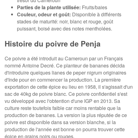
trésor du Cameroun
Parties de la plante utilisée:
Fruits/baies
Couleur, odeur et goût:
Disponible à différents
stades de maturité: noir, blanc et rouge, goût
puissant, boisé avec des notes mentholées.
Histoire du poivre de Penja
Ce poivre a été introduit au Cameroun par un Français
nommé Antoine Decré. Ce planteur de bananes décida
d'introduire quelques lianes de peper nigrum originaires
d'Inde pour en commencer la production. La première
exportation de cette épice eu lieu en 1958, il s'agissait d'un
sac de 40kg de poivre blanc. Ce poivre confidentiel s'est
vu développé avec l'obtention d'une IGP en 2013. Sa
culture reste toutefois faible car moins rentable que la
production de bananes. La version la plus réputée de ce
poivre est disponible dans sa version blanche, si la
production de l'année est bonne on pourra trouver cette
épice en grains noirs ou rouges.