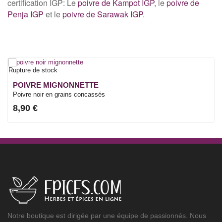
certification IGP: Le
poivre de Kampot IGP
, le
poivre de
Penja IGP
et le
poivre de Sarawak IGP
.
Rupture de stock
POIVRE MIGNONNETTE
Poivre noir en grains concassés
8,90 €
Notre boutique est dirigée par une équipe de passionnés. Nous