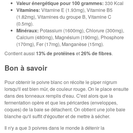
Valeur énergétique pour 100 grammes:
330 Kcal
Vitamines:
Vitamine E (1.93mg), Vitamine B5
(1.82mg), Vitamines du groupe B, Vitamine C
(0.5mg).
Minéraux:
Potassium (1600mg), Chlorure (300mg),
Calcium (480mg), Magnésium (190mg), Phosphore
(170mg), Fer (17mg), Manganèse (15mg).
Contient aussi
13% de protéines
et
26% de fibres
.
Bon à savoir
Pour obtenir le poivre blanc on récolte le piper nigrum
lorsqu'il est bien mûr, de couleur rouge. On le place ensuite
dans des tonneaux remplis d'eau. C'est alors que la
fermentation opère et que les péricardes (enveloppes,
coques) de la baie se détachent. On obtient une jolie baie
blanche qu'il suffit d'égoutter et de mettre à sécher.
Il n'y a que 3 poivres dans le monde à détenir la