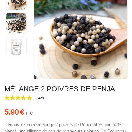
MÉLANGE 2 POIVRES DE PENJA
5.90
€
TTC
Découvrez notre mélange 2 poivres de Penja (50% noir, 50%
blanc), une alliance de ces deux saveurs uniques. Le Poivre du