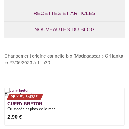
RECETTES ET ARTICLES
NOUVEAUTES DU BLOG
Changement origine cannelle bio (Madagascar > Sri lanka)
le 27/06/2023 à 11h30.
Rupture de stock
PRIX EN BAISSE !
CURRY BRETON
Crustacés et plats de la mer
2,90 €