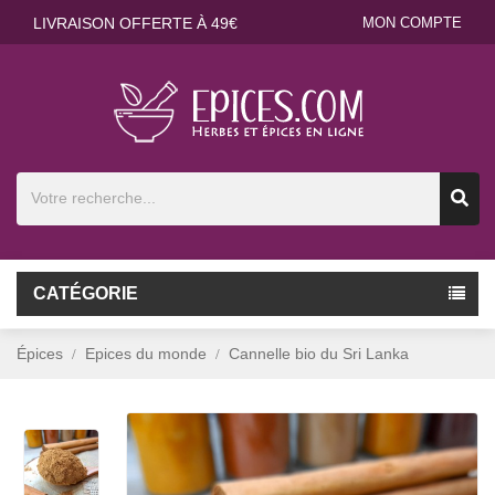
LIVRAISON OFFERTE À 49€
MON COMPTE
CATÉGORIE
Épices
Epices du monde
Cannelle bio du Sri Lanka