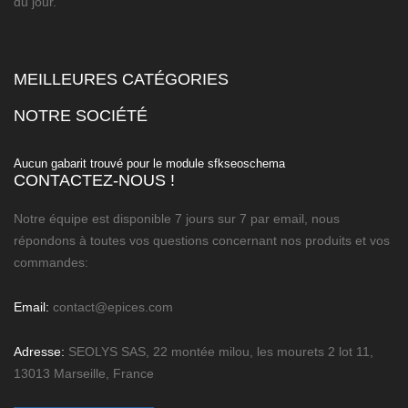
du jour.
MEILLEURES CATÉGORIES

NOTRE SOCIÉTÉ

Aucun gabarit trouvé pour le module sfkseoschema
CONTACTEZ-NOUS !
Notre équipe est disponible 7 jours sur 7 par email, nous
répondons à toutes vos questions concernant nos produits et vos
commandes:
Email:
contact@epices.com
Adresse:
SEOLYS SAS, 22 montée milou, les mourets 2 lot 11,
13013 Marseille, France