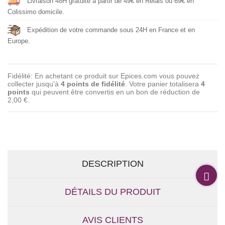
Livraison 48H gratuite à partir de 49€ en Relais ou 69€ en
Colissimo domicile.
Expédition de votre commande sous 24H en France et en
Europe.
Fidélité: En achetant ce produit sur Epices.com vous pouvez
collecter jusqu'à
4
points de fidélité
. Votre panier totalisera
4
points
qui peuvent être convertis en un bon de réduction de
2,00 €
.
DESCRIPTION
DÉTAILS DU PRODUIT
AVIS CLIENTS