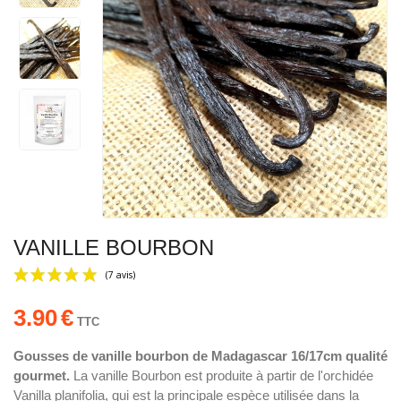
VANILLE BOURBON
3.90
€
TTC
Gousses de vanille bourbon de Madagascar 16/17cm qualité
gourmet.
La vanille Bourbon est produite à partir de l'orchidée
(7 avis)
Vanilla planifolia, qui est la principale espèce utilisée dans la