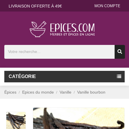
LIVRAISON OFFERTE À 49€
MON COMPTE
CATÉGORIE
Épices
Epices du monde
Vanille
Vanille bourbon