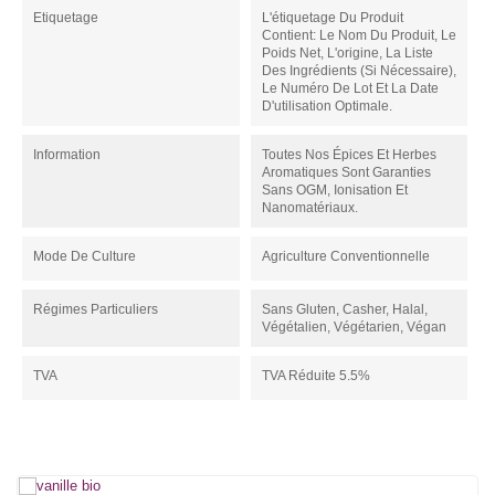
Etiquetage
L'étiquetage Du Produit
Contient: Le Nom Du Produit, Le
Poids Net, L'origine, La Liste
Des Ingrédients (si Nécessaire),
Le Numéro De Lot Et La Date
D'utilisation Optimale.
Information
Toutes Nos Épices Et Herbes
Aromatiques Sont Garanties
Sans OGM, Ionisation Et
Nanomatériaux.
Mode De Culture
Agriculture Conventionnelle
Régimes Particuliers
Sans Gluten, Casher, Halal,
Végétalien, Végétarien, Végan
TVA
TVA Réduite 5.5%