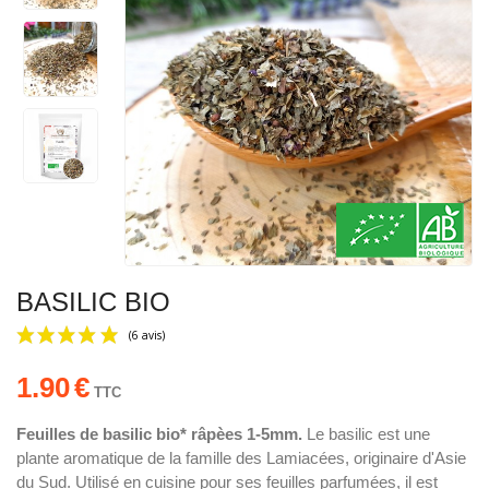
BASILIC BIO
1.90
€
TTC
Feuilles de basilic bio* râpèes 1-5mm.
Le basilic est une
plante aromatique de la famille des Lamiacées, originaire d'Asie
(6 avis)
du Sud. Utilisé en cuisine pour ses feuilles parfumées, il est