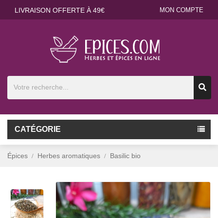
LIVRAISON OFFERTE À 49€
MON COMPTE
CATÉGORIE
Épices
Herbes aromatiques
Basilic bio