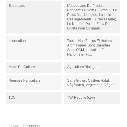
Etiquetage
L'étiquetage Du Produit
Contient: Le Nom Du Produit, Le
Poids Net, L'origine, La Liste
Des Ingrédients (si Nécessaire),
Le Numéro De Lot Et La Date
D'utilisation Optimale.
Information
Toutes Nos Épices Et Herbes
Aromatiques Sont Garanties
Sans OGM, Ionisation Et
Nanomatériaux.
Mode De Culture
Agriculture Biologique
Régimes Particuliers
Sans Gluten, Casher, Halal,
Végétalien, Végétarien, Végan
TVA
TVA Réduite 5.5%