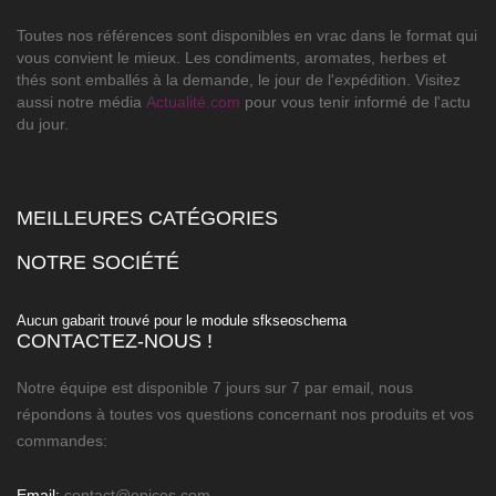
Toutes nos références sont disponibles en vrac dans le format qui
vous convient le mieux. Les condiments, aromates, herbes et
thés sont emballés à la demande, le jour de l'expédition. Visitez
aussi notre média
Actualité.com
pour vous tenir informé de l'actu
du jour.
MEILLEURES CATÉGORIES

NOTRE SOCIÉTÉ

Aucun gabarit trouvé pour le module sfkseoschema
CONTACTEZ-NOUS !
Notre équipe est disponible 7 jours sur 7 par email, nous
répondons à toutes vos questions concernant nos produits et vos
commandes:
Email:
contact@epices.com