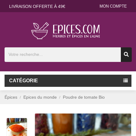
LIVRAISON OFFERTE À 49€
MON COMPTE
CATÉGORIE
Épices
Epices du monde
Poudre de tomate Bio