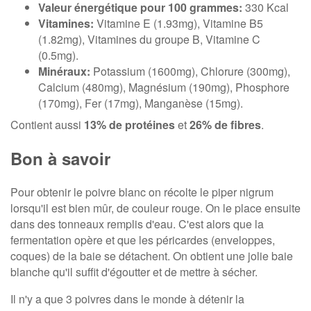
Valeur énergétique pour 100 grammes:
330 Kcal
Vitamines:
Vitamine E (1.93mg), Vitamine B5
(1.82mg), Vitamines du groupe B, Vitamine C
(0.5mg).
Minéraux:
Potassium (1600mg), Chlorure (300mg),
Calcium (480mg), Magnésium (190mg), Phosphore
(170mg), Fer (17mg), Manganèse (15mg).
Contient aussi
13% de protéines
et
26% de fibres
.
Bon à savoir
Pour obtenir le poivre blanc on récolte le piper nigrum
lorsqu'il est bien mûr, de couleur rouge. On le place ensuite
dans des tonneaux remplis d'eau. C'est alors que la
fermentation opère et que les péricardes (enveloppes,
coques) de la baie se détachent. On obtient une jolie baie
blanche qu'il suffit d'égoutter et de mettre à sécher.
Il n'y a que 3 poivres dans le monde à détenir la