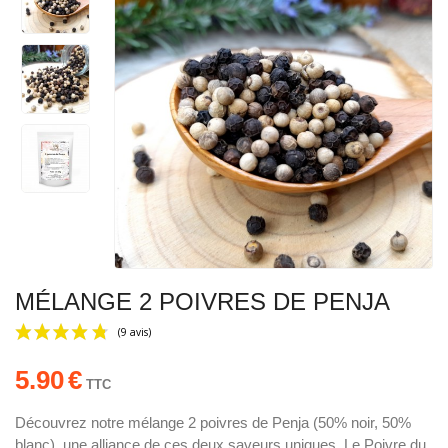
MÉLANGE 2 POIVRES DE PENJA
5.90
€
TTC
Découvrez notre mélange 2 poivres de Penja (50% noir, 50%
blanc), une alliance de ces deux saveurs uniques. Le Poivre du