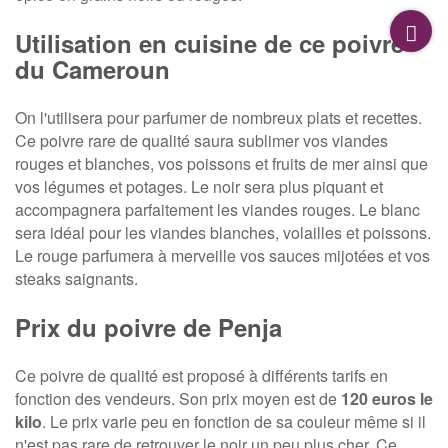
Utilisation en cuisine de ce poivre
du Cameroun
On l'utilisera pour parfumer de nombreux plats et recettes.
Ce poivre rare de qualité saura sublimer vos viandes
rouges et blanches, vos poissons et fruits de mer ainsi que
vos légumes et potages. Le noir sera plus piquant et
accompagnera parfaitement les viandes rouges. Le blanc
sera idéal pour les viandes blanches, volailles et poissons.
Le rouge parfumera à merveille vos sauces mijotées et vos
steaks saignants.
Prix du poivre de Penja
Ce poivre de qualité est proposé à différents tarifs en
fonction des vendeurs. Son prix moyen est de
120 euros le
kilo
. Le prix varie peu en fonction de sa couleur même si il
n'est pas rare de retrouver le noir un peu plus cher. Ce