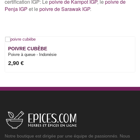
certification IGP: Le
poivre de Kampot IGP
, le
poivre de
Penja IGP
et le
poivre de Sarawak IGP
.
POIVRE CUBÈBE
Poivre à queue - Indonésie
2,90 €
Notre boutique est dirigée par une équipe de passionnés. Nous