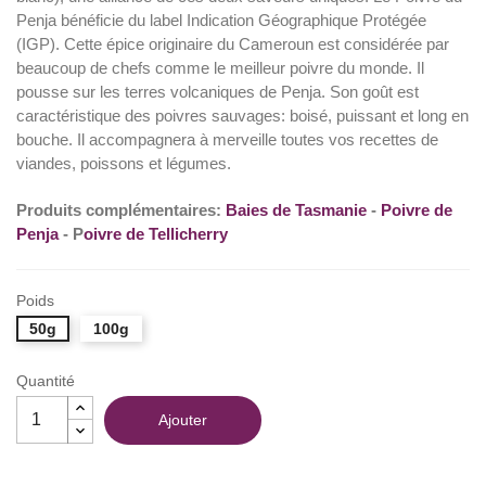
Penja bénéficie du label Indication Géographique Protégée
(9 avis)
(IGP). Cette épice originaire du Cameroun est considérée par
beaucoup de chefs comme le meilleur poivre du monde. Il
pousse sur les terres volcaniques de Penja. Son goût est
caractéristique des poivres sauvages: boisé, puissant et long en
bouche. Il accompagnera à merveille toutes vos recettes de
viandes, poissons et légumes.
Produits complémentaires:
Baies de Tasmanie
-
Poivre de
Penja
- P
oivre de Tellicherry
Poids
50g
100g
Quantité
Ajouter