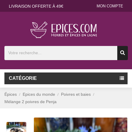
LIVRAISON OFFERTE À 49€
MON COMPTE
CATÉGORIE
Épices
Epices du monde
Poivres et baies
Mélange 2 poivres de Penja