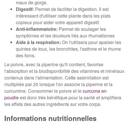
maux de gorge.
Digestif:
Permet de faciliter la digestion. Il est
intéressant d'utiliser cette plante dans les plats
copieux pour aider votre appareil digestif.
Anti-inflammatoire:
Permet de soulager les
symptômes et les douleurs liés aux rhumatismes
Aide à la respiration:
On l'utilisera pour apaiser les
quintes de toux, les bronchites, l'asthme et le rhume
des foins.
Le poivre, avec la piperine qu'il contient, favorise
l'absorption et la biodisponibilité des vitamines et minéraux
contenus dans l'alimentation. Cette assimilation est
multipliée par 20 lorsque l'on associe la piperine et la
curcumine. Consommer le poivre et le
curcuma en
poudre
est donc très bénéfique pour la santé et amplifiera
les effets des autres ingrédients sur votre corps.
Informations nutritionnelles