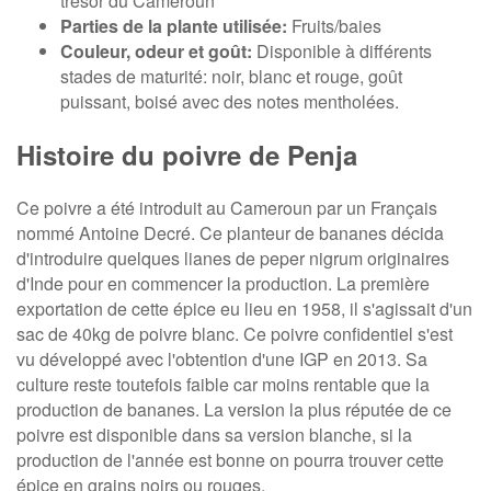
trésor du Cameroun
Parties de la plante utilisée:
Fruits/baies
Couleur, odeur et goût:
Disponible à différents
stades de maturité: noir, blanc et rouge, goût
puissant, boisé avec des notes mentholées.
Histoire du poivre de Penja
Ce poivre a été introduit au Cameroun par un Français
nommé Antoine Decré. Ce planteur de bananes décida
d'introduire quelques lianes de peper nigrum originaires
d'Inde pour en commencer la production. La première
exportation de cette épice eu lieu en 1958, il s'agissait d'un
sac de 40kg de poivre blanc. Ce poivre confidentiel s'est
vu développé avec l'obtention d'une IGP en 2013. Sa
culture reste toutefois faible car moins rentable que la
production de bananes. La version la plus réputée de ce
poivre est disponible dans sa version blanche, si la
production de l'année est bonne on pourra trouver cette
épice en grains noirs ou rouges.