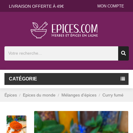
LIVRAISON OFFERTE À 49€
MON COMPTE
CATÉGORIE
Épices
Epices du monde
Mélanges d'épices
Curry fumé