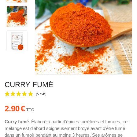
CURRY FUMÉ
2.90
€
TTC
Curry fumé.
Élaboré à partir d’épices torréfiées et fumées, ce
mélange est d'abord soigneusement broyé avant d’être fumé
(5 avis)
dans un fumoir pendant au moins 3 heures. Ses arômes se