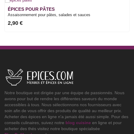
ÉPICES POUR PÂTES
Assaisonnement pour pâtes, salades et sauces
2,90 €
Notre boutique est dirigée par une équipe de passionnés. Nous
avons pour but de rendre les différentes saveurs du monde
accessibles à tous. Nous sélectionnons nos fournisseurs avec
soin afin de vous offrir des produits de qualité au meilleur prix.
Acheter des épices en ligne n'a jamais été aussi simple. Pour des
conseils culinaires, suivez notre
blog cuisine
en ligne et pour
acheter des thés visitez notre boutique spécialisée