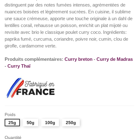
distinguent par des notes fumées intenses, agrémentées de
nuances boisées et légèrement sucrées. En cuisine, il sublime
une sauce crémeuse, apporte une touche originale à un dahl de
lentilles corail, rehausse un poisson, enrichit un plat mijoté ou
revisite avec brio le classique poulet curry coco. Ingrédients:
paprika fumé, curcuma, coriandre, poivre noir, cumin, clou de
girofle, cardamome verte.
Produits complémentaires:
Curry breton
-
Curry de Madras
-
Curry Thaï
Poids
25g
50g
100g
250g
Quantité