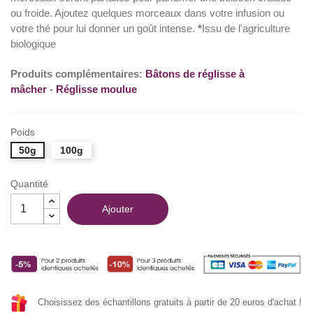
ou froide. Ajoutez quelques morceaux dans votre infusion ou
(6 avis)
votre thé pour lui donner un goût intense.
*
Issu de l'agriculture
biologique
Produits complémentaires:
Bâtons de réglisse à
mâcher
-
Réglisse moulue
Poids
50g
100g
Quantité
Ajouter
Choisissez des échantillons gratuits à partir de 20 euros d'achat !