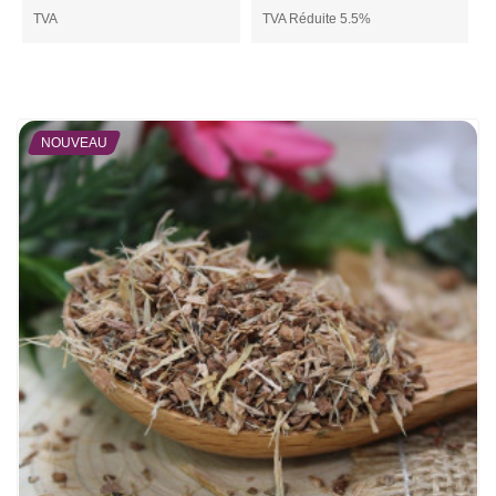
TVA
TVA Réduite 5.5%
NOUVEAU