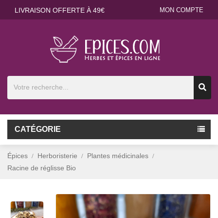
LIVRAISON OFFERTE À 49€
MON COMPTE
CATÉGORIE
Épices
Herboristerie
Plantes médicinales
Racine de réglisse Bio