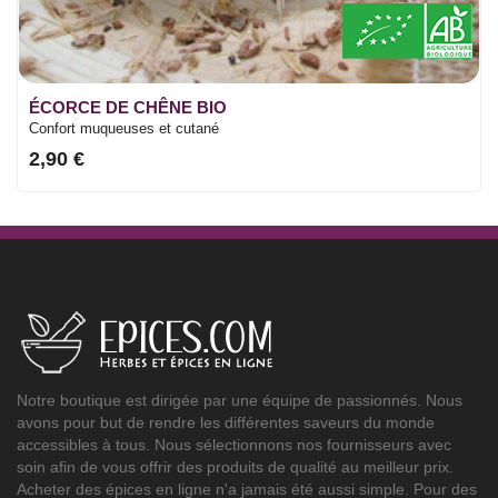
ÉCORCE DE CHÊNE BIO
Confort muqueuses et cutané
2,90 €
Notre boutique est dirigée par une équipe de passionnés. Nous
avons pour but de rendre les différentes saveurs du monde
accessibles à tous. Nous sélectionnons nos fournisseurs avec
soin afin de vous offrir des produits de qualité au meilleur prix.
Acheter des épices en ligne n'a jamais été aussi simple. Pour des