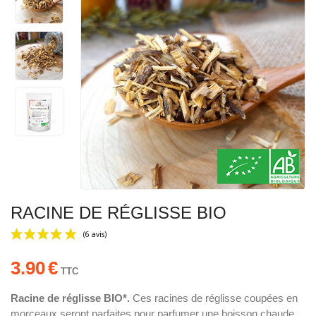
RACINE DE RÉGLISSE BIO
3.90
€
TTC
Racine de réglisse BIO*.
Ces racines de réglisse coupées en
morceaux seront parfaites pour parfumer une boisson chaude