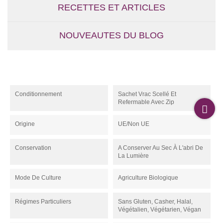
RECETTES ET ARTICLES
NOUVEAUTES DU BLOG
Conditionnement
Sachet Vrac Scellé Et
Refermable Avec Zip
Origine
UE/non UE
Conservation
A Conserver Au Sec À L'abri De
La Lumière
Mode De Culture
Agriculture Biologique
Régimes Particuliers
Sans Gluten, Casher, Halal,
Végétalien, Végétarien, Végan