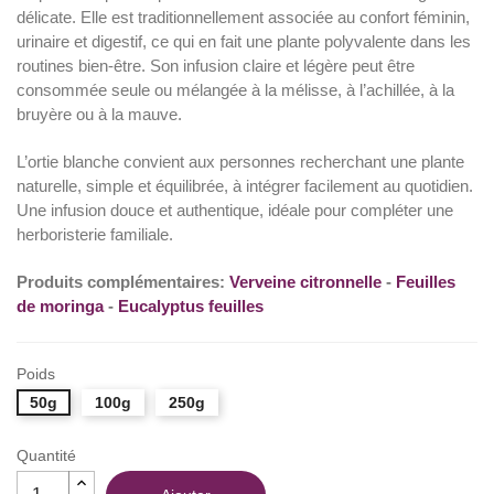
délicate. Elle est traditionnellement associée au confort féminin,
urinaire et digestif, ce qui en fait une plante polyvalente dans les
routines bien-être. Son infusion claire et légère peut être
consommée seule ou mélangée à la mélisse, à l’achillée, à la
bruyère ou à la mauve.
L’ortie blanche convient aux personnes recherchant une plante
naturelle, simple et équilibrée, à intégrer facilement au quotidien.
Une infusion douce et authentique, idéale pour compléter une
herboristerie familiale.
Produits complémentaires:
Verveine citronnelle
-
Feuilles
de moringa
-
Eucalyptus feuilles
Poids
50g
100g
250g
Quantité