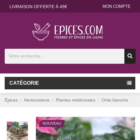
LIVRAISON OFFERTE À 49€
MON COMPTE
CATÉGORIE
Épices
Herboristerie
Plantes médicinales
Ortie blanche
NOUVEAU