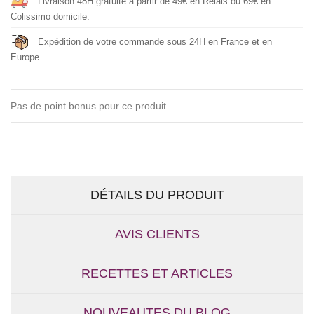
Livraison 48H gratuite à partir de 49€ en Relais ou 69€ en
Colissimo domicile.
Expédition de votre commande sous 24H en France et en
Europe.
Pas de point bonus pour ce produit.
DÉTAILS DU PRODUIT
AVIS CLIENTS
RECETTES ET ARTICLES
NOUVEAUTES DU BLOG