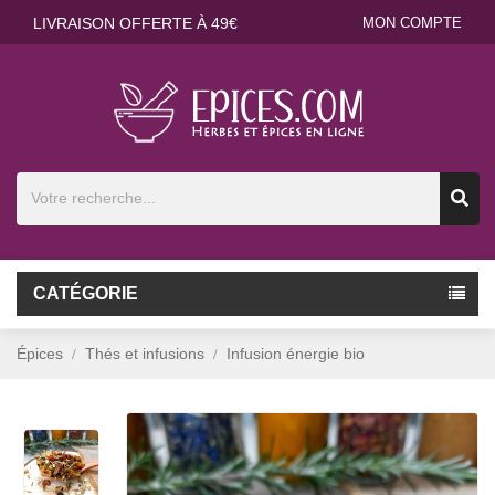
LIVRAISON OFFERTE À 49€
MON COMPTE
CATÉGORIE
Épices
Thés et infusions
Infusion énergie bio