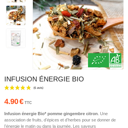
INFUSION ÉNERGIE BIO
4.90
€
TTC
Infusion énergie
Bio* pomme gingembre citron
. Une
association de fruits, d'épices et d'herbes pour se donner de
(6 avis)
l'énergie le matin ou dans la journée. Les saveurs