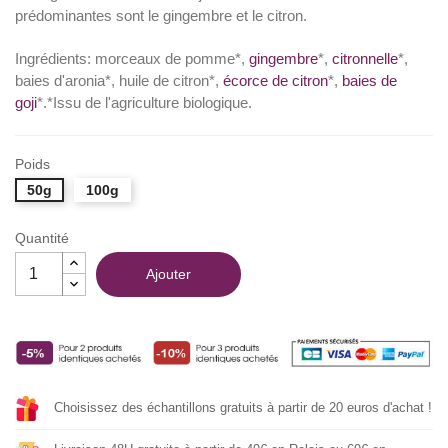
prédominantes sont le gingembre et le citron.
Ingrédients: morceaux de pomme*,
gingembre
*,
citronnelle
*,
baies d'aronia*, huile de citron*,
écorce de citron
*,
baies de
goji
*.*Issu de l'agriculture biologique.
Poids
50g
100g
Quantité
Ajouter
Choisissez des échantillons gratuits à partir de 20 euros d'achat !