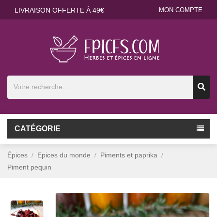
LIVRAISON OFFERTE À 49€
MON COMPTE
CATÉGORIE
Épices
Epices du monde
Piments et paprika
Piment pequin