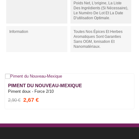
Poids Net, L'origine, La Liste
Des Ingrédients (si Nécessaire),
Le Numéro De Lot Et La Date
D'utilisation Optimale.
Information
Toutes Nos Épices Et Herbes
Aromatiques Sont Garanties
Sans OGM, Ionisation Et
Nanomatériaux.
PIMENT DU NOUVEAU-MEXIQUE
Piment doux - Force 2/10
2,67 €
2,90 €