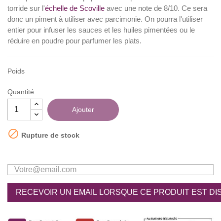
torride sur l'
échelle de Scoville
avec une note de 8/10. Ce sera
donc un piment à utiliser avec parcimonie. On pourra l'utiliser
entier pour infuser les sauces et les huiles pimentées ou le
réduire en poudre pour parfumer les plats.
Poids
Quantité
Ajouter

Rupture de stock
RECEVOIR UN EMAIL LORSQUE CE PRODUIT EST DI