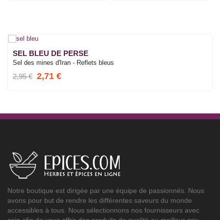
SEL BLEU DE PERSE
Sel des mines d'Iran - Reflets bleus
2,71 €
2,95 €
Notre boutique est dirigée par une équipe de passionnés. Nous
avons pour but de rendre les différentes saveurs du monde
accessibles à tous. Nous sélectionnons nos fournisseurs avec