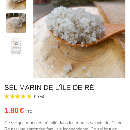
SEL MARIN DE L'ÎLE DE RÉ
1.90
€
TTC
Ce sel gris marin est récolté dans les marais salants de l'île de
Ré par une entreprise familiale indépendante. Ce sel brut de