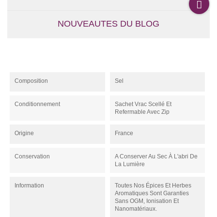
NOUVEAUTES DU BLOG
Composition
Sel
Conditionnement
Sachet Vrac Scellé Et
Refermable Avec Zip
Origine
France
Conservation
A Conserver Au Sec À L'abri De
La Lumière
Information
Toutes Nos Épices Et Herbes
Aromatiques Sont Garanties
Sans OGM, Ionisation Et
Nanomatériaux.