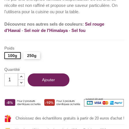
récolte est non raffiné et propose une saveur particulière. On
(1 avis)
l'utilisera pour la cuisine ou pour la table.
Découvrez nos autres sels de couleurs:
Sel rouge
d'Hawaï
-
Sel noir de l'Himalaya
-
Sel fou
Poids
100g
250g
Quantité
Ajouter
Choisissez des échantillons gratuits à partir de 20 euros d'achat !