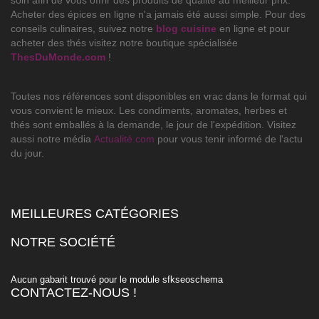
soin afin de vous offrir des produits de qualité au meilleur prix.
Acheter des épices en ligne n'a jamais été aussi simple. Pour des
conseils culinaires, suivez notre
blog cuisine
en ligne et pour
acheter des thés visitez notre boutique spécialisée
ThesDuMonde.com
!
Toutes nos références sont disponibles en vrac dans le format qui
vous convient le mieux. Les condiments, aromates, herbes et
thés sont emballés à la demande, le jour de l'expédition. Visitez
aussi notre média
Actualité.com
pour vous tenir informé de l'actu
du jour.
MEILLEURES CATÉGORIES

NOTRE SOCIÉTÉ

Aucun gabarit trouvé pour le module sfkseoschema
CONTACTEZ-NOUS !