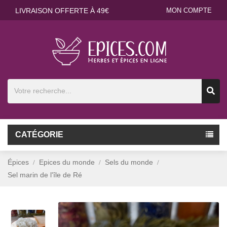
LIVRAISON OFFERTE À 49€
MON COMPTE
CATÉGORIE
Épices
Epices du monde
Sels du monde
Sel marin de l'île de Ré