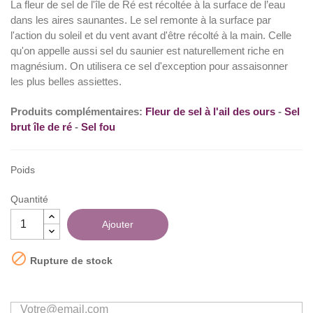
La fleur de sel de l'île de Ré est récoltée à la surface de l’eau
dans les aires saunantes. Le sel remonte à la surface par
l'action du soleil et du vent avant d'être récolté à la main. Celle
(9 avis)
qu'on appelle aussi sel du saunier est naturellement riche en
magnésium. On utilisera ce sel d'exception pour assaisonner
les plus belles assiettes.
Produits complémentaires:
Fleur de sel à l'ail des ours
-
Sel
brut île de ré
-
Sel fou
Poids
Quantité
Ajouter

Rupture de stock