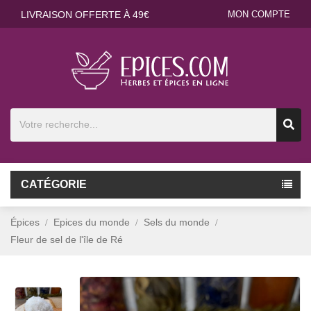
LIVRAISON OFFERTE À 49€
MON COMPTE
CATÉGORIE
Épices
Epices du monde
Sels du monde
Fleur de sel de l'île de Ré