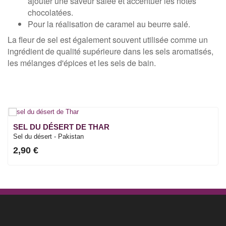
ajouter une saveur salée et accentuer les notes
chocolatées.
Pour la réalisation de caramel au beurre salé.
La fleur de sel est également souvent utilisée comme un
ingrédient de qualité supérieure dans les sels aromatisés,
les mélanges d'épices et les sels de bain.
SEL DU DÉSERT DE THAR
Sel du désert - Pakistan
2,90 €