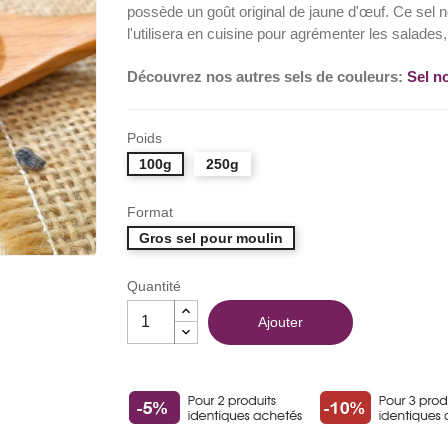
possède un goût original de jaune d'œuf. Ce sel no
l'utilisera en cuisine pour agrémenter les salades,
Découvrez nos autres sels de couleurs:
Sel n
Poids
100g
250g
Format
Gros sel pour moulin
Quantité
Ajouter