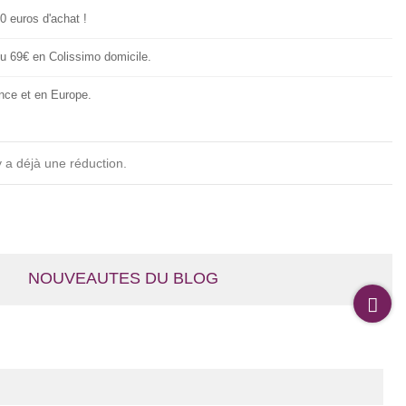
20 euros d'achat !
 ou 69€ en Colissimo domicile.
nce et en Europe.
 a déjà une réduction.
NOUVEAUTES DU BLOG