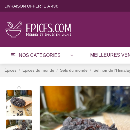
LIVRAISON OFFERTE À 49€
MEILLEURES VE
NOS CATEGORIES
Épices
Epices du monde
Sels du monde
Sel noir de l'Himala