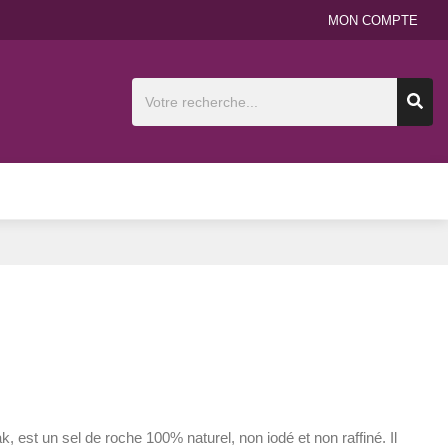
MON COMPTE
, est un sel de roche 100% naturel, non iodé et non raffiné. Il