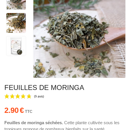
FEUILLES DE MORINGA
2.90
€
TTC
Feuilles de moringa séchées.
Cette plante cultivée sous les
tropiques propose de nombreux bienfaits sur la santé,