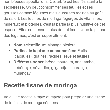
nombreuses appellations. Cet arbre est très résistant à la
sécheresse. On peut consommer ses feuilles et ses
gousses comme légumes mais aussi ses racines au goût
de raifort. Les feuilles de moringa regorges de vitamines,
minéraux et protéines, c'est la partie la plus nutritive de cet
espèce. Elles contiennent plus de nutriments que la plupart
des légumes, c'est un super aliment.
Nom scientifique:
Moringa oleifera
Parties de la plante consommées:
Fruits
(capsules), graines, racines, sève et feuilles.
Différents noms:
brède mouroum, ananambo,
nébédaye, néverdier, gligandjah, marango,
mulangay...
Recette tisane de moringa
Voici une recette simple et rapide pour préparer une tisane
de feuilles de moringa séchées :