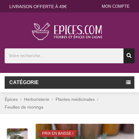
LIVRAISON OFFERTE À 49€
MON COMPTE
CATÉGORIE
Épices
Herboristerie
Plantes médicinales
Feuilles de moringa
PRIX EN BAISSE !