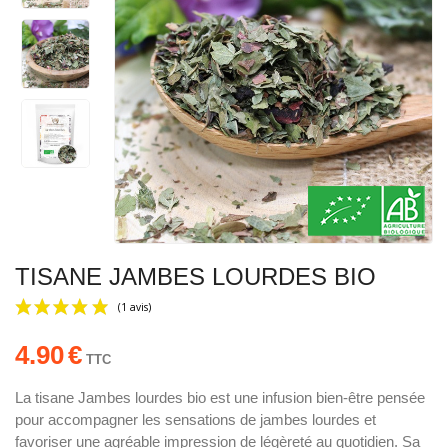
TISANE JAMBES LOURDES BIO
4.90
€
TTC
La tisane Jambes lourdes bio est une infusion bien-être pensée
pour accompagner les sensations de jambes lourdes et
(1 avis)
favoriser une agréable impression de légèreté au quotidien. Sa