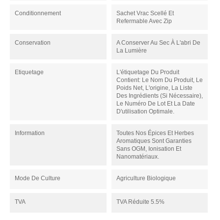
Conditionnement
Sachet Vrac Scellé Et
Refermable Avec Zip
Conservation
A Conserver Au Sec À L'abri De
La Lumière
Etiquetage
L'étiquetage Du Produit
Contient: Le Nom Du Produit, Le
Poids Net, L'origine, La Liste
Des Ingrédients (si Nécessaire),
Le Numéro De Lot Et La Date
D'utilisation Optimale.
Information
Toutes Nos Épices Et Herbes
Aromatiques Sont Garanties
Sans OGM, Ionisation Et
Nanomatériaux.
Mode De Culture
Agriculture Biologique
TVA
TVA Réduite 5.5%