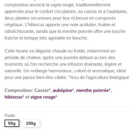
composition associe la vigne rouge, traditionnellement
appréciée pour le confort circulatoire, au cassis et à l’aubépine,
deux plantes reconnues pour leur richesse en composés
végétaux. L’hibiscus apporte une note acidulée, fruitée et
rafraîchissante, tandis que la menthe poivrée offre une touche
fraîche et tonique très agréable en bouche.
Cette tisane se déguste chaude ou froide, notamment en
période de chaleur, après une journée debout ou lors des
moments où l’on recherche une infusion drainante, légère et
naturelle. Un mélange harmonieux, coloré et aromatique, idéal
pour une pause bien-être ciblée. *Issu de l‘agriculture biologique
Composition:
Cassis*,
aubépine
*,
menthe poivrée
*,
hibiscus
* et
vigne rouge
*
Poids
50g
100g