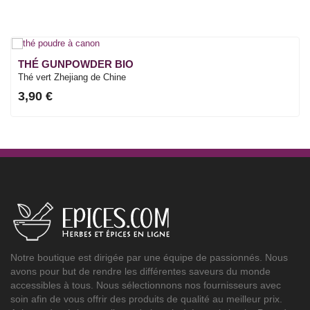
THÉ GUNPOWDER BIO
Thé vert Zhejiang de Chine
3,90 €
Notre boutique est dirigée par une équipe de passionnés. Nous
avons pour but de rendre les différentes saveurs du monde
accessibles à tous. Nous sélectionnons nos fournisseurs avec
soin afin de vous offrir des produits de qualité au meilleur prix.