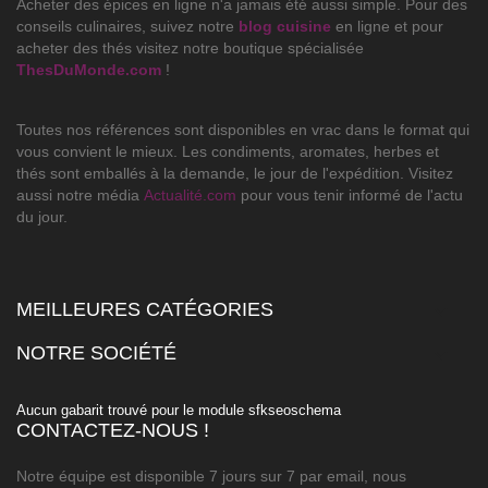
Acheter des épices en ligne n'a jamais été aussi simple. Pour des
conseils culinaires, suivez notre
blog cuisine
en ligne et pour
acheter des thés visitez notre boutique spécialisée
ThesDuMonde.com
!
Toutes nos références sont disponibles en vrac dans le format qui
vous convient le mieux. Les condiments, aromates, herbes et
thés sont emballés à la demande, le jour de l'expédition. Visitez
aussi notre média
Actualité.com
pour vous tenir informé de l'actu
du jour.
MEILLEURES CATÉGORIES

NOTRE SOCIÉTÉ

Aucun gabarit trouvé pour le module sfkseoschema
CONTACTEZ-NOUS !
Notre équipe est disponible 7 jours sur 7 par email, nous