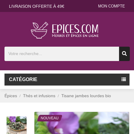
LIVRAISON OFFERTE À 49€
MON COMPTE
CATÉGORIE
Épices
Thés et infusions
Tisane jambes lourdes bio
NOUVEAU