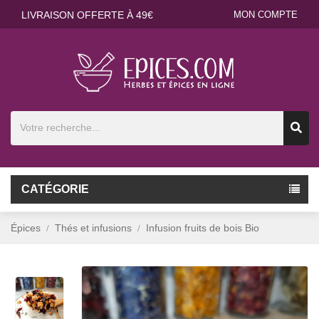
LIVRAISON OFFERTE À 49€
MON COMPTE
CATÉGORIE
Épices
Thés et infusions
Infusion fruits de bois Bio