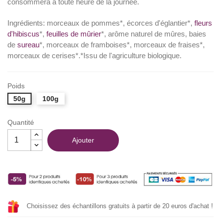
consommera à toute heure de la journée.
Ingrédients: morceaux de pommes*, écorces d'églantier*,
fleurs
d'hibiscus
*,
feuilles de mûrier
*, arôme naturel de mûres, baies
de
sureau
*, morceaux de framboises*, morceaux de fraises*,
morceaux de cerises*.*Issu de l'agriculture biologique.
Poids
50g
100g
Quantité
Ajouter
Choisissez des échantillons gratuits à partir de 20 euros d'achat !