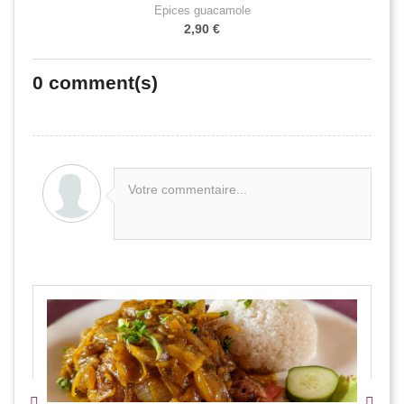
Épices guacamole
2,90 €
0
comment(s)
Votre commentaire...