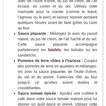
avec de l'huile d'olive, du jus de citron, de l'ail
écrasé, du cumin et du sel. Utilisez cette
marinade pour la viande (comme le bœuf,
l'agneau ou le porc) et laissez reposer pendant
quelques heures avant de faire griller ou cuire
au four.
Sauce piquante :
Mélangez la avec du yaourt
nature, du jus de citron, de l'ail haché et du sel.
Cette sauce piquante accompagne
parfaitement les
falafels
, les kebabs ou les
sandwichs.
Pommes de terre rôties à l'harissa :
Coupez
des pommes de terre en quartiers et mélangez-
les avec la sauce piquante, de l'huile d'olive,
du sel et du poivre. Faites-les rôtir au four
jusqu'à ce qu'elles soient dorées et
croustillantes.
Sauce tomate épicée :
Ajoutez une cuillère à
café dans votre sauce tomate maison pour lui
donner un goût épicé et relevé. Utilisez cette