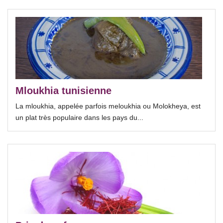
Mloukhia tunisienne
La mloukhia, appelée parfois meloukhia ou Molokheya, est
un plat très populaire dans les pays du...