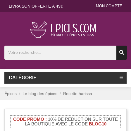
LIVRAISON OFFERTE À 49€
MON COMPTE
CATÉGORIE
Épices
Le blog des épices
Recette harissa
CODE PROMO :
10% DE REDUCTION SUR TOUTE
LA BOUTIQUE AVEC LE CODE
BLOG10