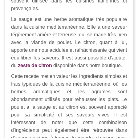
souvent utilisée dans les cuisines italiennes et
provençales.
La sauge est une herbe aromatique très populaire
dans la cuisine méditerranéenne. Elle a une saveur
légèrement amère et terreuse, qui se marie très bien
avec la viande de poulet. Le citron, quant à lui,
apporte une note acidulée et rafraîchissante qui vient
équilibrer les saveurs. Il est aussi possible d'ajouter
du
zeste de citron
disponible dans notre boutique.
Cette recette met en valeur les ingrédients simples et
frais typiques de la cuisine méditerranéenne, où les
herbes aromatiques et les agrumes sont
abondamment utilisés pour rehausser les plats. Le
poulet à la sauge et au citron est souvent apprécié
pour sa simplicité et ses saveurs vives. Il est
intéressant de noter que cette combinaison
d'ingrédients peut également être retrouvée dans
d'autres cuisines à travers le monde, chacune avec