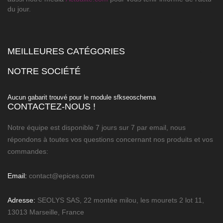
du jour.
MEILLEURES CATÉGORIES

NOTRE SOCIÉTÉ

Aucun gabarit trouvé pour le module sfkseoschema
CONTACTEZ-NOUS !
Notre équipe est disponible 7 jours sur 7 par email, nous
répondons à toutes vos questions concernant nos produits et vos
commandes:
Email:
contact@epices.com
Adresse:
SEOLYS SAS, 22 montée milou, les mourets 2 lot 11,
13013 Marseille, France