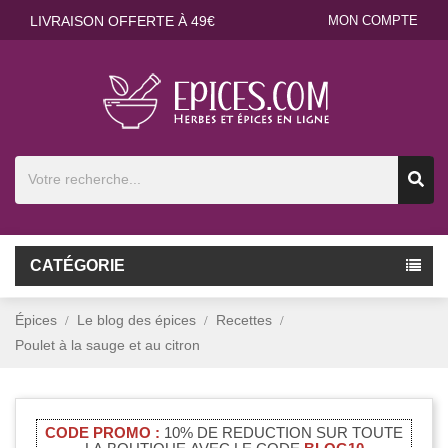
LIVRAISON OFFERTE À 49€
MON COMPTE
CATÉGORIE
Épices
Le blog des épices
Recettes
Poulet à la sauge et au citron
CODE PROMO :
10% DE REDUCTION SUR TOUTE