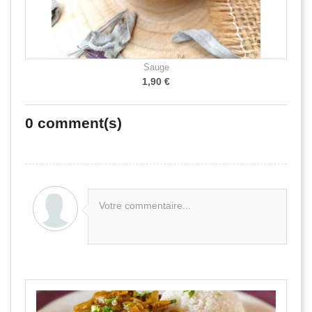
Sauge
1,90 €
0
comment(s)
Votre commentaire...