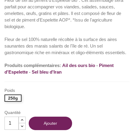
Fleur de sel au piment d'Espelette bio*. Cet assemblage sera
parfait pour accompagner vos viandes, salades, sauces,
omelettes, œufs, gratins et pâtes. Il est composé de fleur de
(2 avis)
sel et de piment d'Espelette AOP*. *Issu de l'agriculture
biologique.
Fleur de sel 100% naturelle récoltée à la surface des aires
saunantes des marais salants de l'île de ré. Un sel
gastronomique riche en minéraux et oligo-éléments essentiels.
Produits complémentaires:
Ail des ours bio
-
Piment
d'Espelette
-
Sel bleu d'Iran
Poids
250g
Quantité
Ajouter