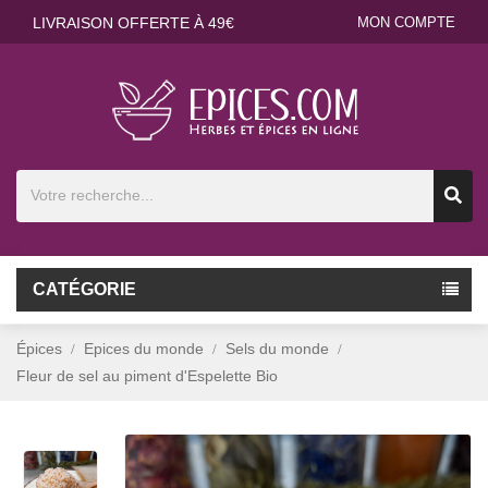
LIVRAISON OFFERTE À 49€
MON COMPTE
CATÉGORIE
Épices
Epices du monde
Sels du monde
Fleur de sel au piment d'Espelette Bio