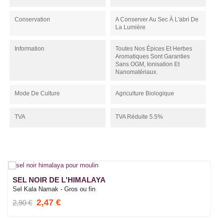
Conservation
A Conserver Au Sec À L'abri De
La Lumière
Information
Toutes Nos Épices Et Herbes
Aromatiques Sont Garanties
Sans OGM, Ionisation Et
Nanomatériaux.
Mode De Culture
Agriculture Biologique
TVA
TVA Réduite 5.5%
SEL NOIR DE L'HIMALAYA
Sel Kala Namak - Gros ou fin
2,47 €
2,90 €