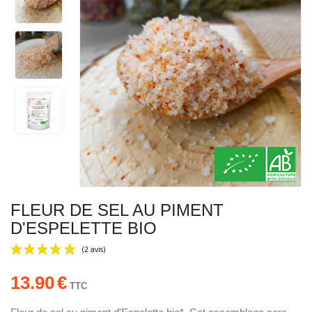
FLEUR DE SEL AU PIMENT
D'ESPELETTE BIO
13.90
€
TTC