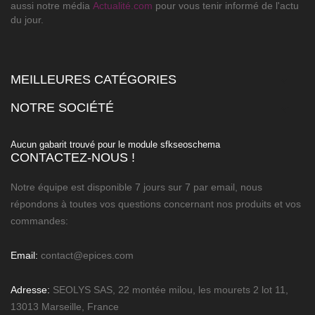
aussi notre média
Actualité.com
pour vous tenir informé de l'actu
du jour.
MEILLEURES CATÉGORIES

NOTRE SOCIÉTÉ

Aucun gabarit trouvé pour le module sfkseoschema
CONTACTEZ-NOUS !
Notre équipe est disponible 7 jours sur 7 par email, nous
répondons à toutes vos questions concernant nos produits et vos
commandes:
Email:
contact@epices.com
Adresse:
SEOLYS SAS, 22 montée milou, les mourets 2 lot 11,
13013 Marseille, France