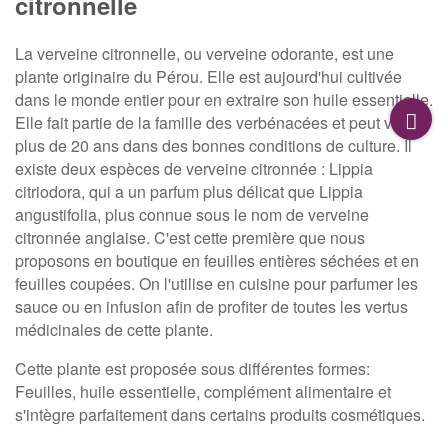
citronnelle
La verveine citronnelle, ou verveine odorante, est une
plante originaire du Pérou. Elle est aujourd'hui cultivée
dans le monde entier pour en extraire son huile essentielle.
Elle fait partie de la famille des verbénacées et peut vivre
plus de 20 ans dans des bonnes conditions de culture. Il
existe deux espèces de verveine citronnée : Lippia
citriodora, qui a un parfum plus délicat que Lippia
angustifolia, plus connue sous le nom de verveine
citronnée anglaise. C'est cette première que nous
proposons en boutique en feuilles entières séchées et en
feuilles coupées. On l'utilise en cuisine pour parfumer les
sauce ou en infusion afin de profiter de toutes les vertus
médicinales de cette plante.
Cette plante est proposée sous différentes formes:
Feuilles, huile essentielle, complément alimentaire et
s'intègre parfaitement dans certains produits cosmétiques.