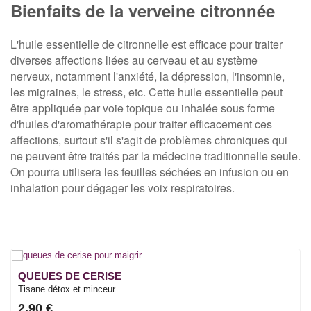
Bienfaits de la verveine citronnée
L'huile essentielle de citronnelle est efficace pour traiter
diverses affections liées au cerveau et au système
nerveux, notamment l'anxiété, la dépression, l'insomnie,
les migraines, le stress, etc. Cette huile essentielle peut
être appliquée par voie topique ou inhalée sous forme
d'huiles d'aromathérapie pour traiter efficacement ces
affections, surtout s'il s'agit de problèmes chroniques qui
ne peuvent être traités par la médecine traditionnelle seule.
On pourra utilisera les feuilles séchées en infusion ou en
inhalation pour dégager les voix respiratoires.
QUEUES DE CERISE
Tisane détox et minceur
2,90 €