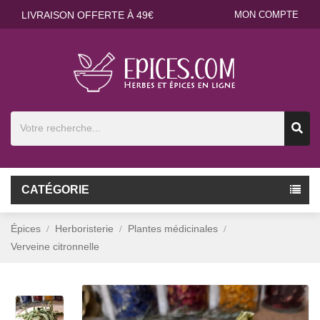
LIVRAISON OFFERTE À 49€
MON COMPTE
CATÉGORIE
Épices
Herboristerie
Plantes médicinales
Verveine citronnelle