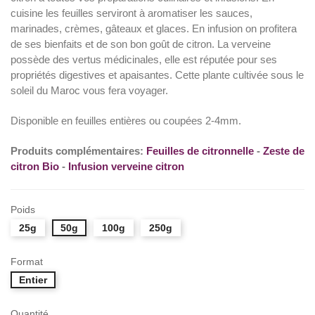
cuisine les feuilles serviront à aromatiser les sauces,
(15 avis)
marinades, crèmes, gâteaux et glaces. En infusion on profitera
de ses bienfaits et de son bon goût de citron. La verveine
possède des vertus médicinales, elle est réputée pour ses
propriétés digestives et apaisantes. Cette plante cultivée sous le
soleil du Maroc vous fera voyager.
Disponible en feuilles entières ou coupées 2-4mm.
Produits complémentaires:
Feuilles de citronnelle
-
Zeste de
citron Bio
-
Infusion verveine citron
Poids
25g
50g
100g
250g
Format
Entier
Quantité