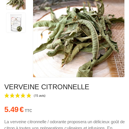
VERVEINE CITRONNELLE
5.49
€
TTC
La verveine citronnelle / odorante proposera un délicieux goût de
citron à toutes vos préparations culinaires et infusions. En