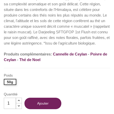
sa complexité aromatique et son goût délicat. Cette région,
située dans les contreforts de l'Himalaya, est célèbre pour
produire certains des thés noirs les plus réputés au monde. Le
climat, l'altitude et les sols de cette région confèrent au thé un
caractère unique souvent décrit comme « muscatel » (rappelant
le raisin muscat). Le Darjeeling SFTGFOP 1st Flush est connu
pour son goût raffiné, avec des notes florales, parfois fruitées, et
une légère astringence. *Issu de l'agriculture biologique.
Produits complémentaires:
Cannelle de Ceylan
-
Poivre de
Ceylan
-
Thé de Noel
Poids
50g
Quantité
Ajouter