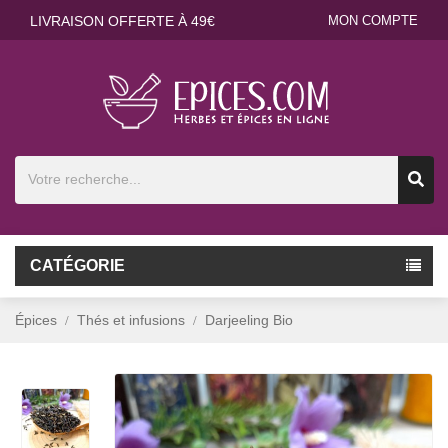
LIVRAISON OFFERTE À 49€
MON COMPTE
CATÉGORIE
Épices
Thés et infusions
Darjeeling Bio