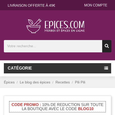
LIVRAISON OFFERTE À 49€
MON COMPTE
CATÉGORIE
Épices
Le blog des épices
Recettes
Pili Pili
CODE PROMO :
10% DE REDUCTION SUR TOUTE
LA BOUTIQUE AVEC LE CODE
BLOG10