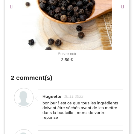
Poivre noir
2,50 €
2
comment(s)
Huguette
10.11.2023
bonjour ! est ce que tous les ingrédients
doivent être séchés avant de les mettre
dans la bouteille , merci de vortre
réponse