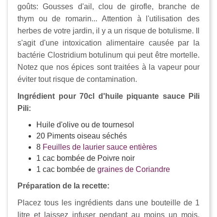
goûts: Gousses d'ail, clou de girofle, branche de
thym ou de romarin... Attention à l'utilisation des
herbes de votre jardin, il y a un risque de botulisme. Il
s'agit d'une intoxication alimentaire causée par la
bactérie Clostridium botulinum qui peut être mortelle.
Notez que nos épices sont traitées à la vapeur pour
éviter tout risque de contamination.
Ingrédient pour 70cl d'huile piquante sauce Pili
Pili:
Huile d'olive ou de tournesol
20 Piments oiseau séchés
8
Feuilles de laurier sauce entières
1 cac bombée de Poivre noir
1 cac bombée de
graines de Coriandre
Préparation de la recette:
Placez tous les ingrédients dans une bouteille de 1
litre et laissez infuser pendant au moins un mois.