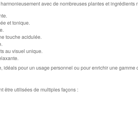
ent harmonieusement avec de nombreuses plantes et ingrédients n
nte.
ée et tonique.
e.
une touche acidulée.
e.
ts au visuel unique.
elaxante.
, idéals pour un usage personnel ou pour enrichir une gamme de
t être utilisées de multiples façons :