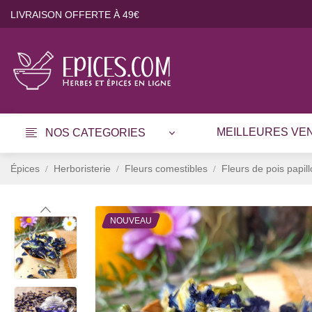
LIVRAISON OFFERTE À 49€
MEILLEURES VE
NOS CATEGORIES
Épices
Herboristerie
Fleurs comestibles
Fleurs de pois papil
NOUVEAU