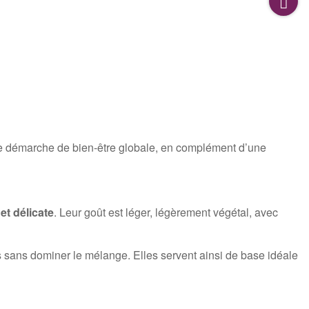
 une démarche de bien-être globale, en complément d’une
et délicate
. Leur goût est léger, légèrement végétal, avec
es sans dominer le mélange. Elles servent ainsi de base idéale