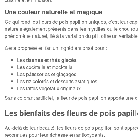
Une couleur naturelle et magique
Ce qui rend les fleurs de pois papillon uniques, c’est leur ca
naturels également présents dans les myrtilles ou le chou rou
phénomène naturel, lié à la variation du pH, offre un véritable
Cette propriété en fait un ingrédient prisé pour :
Les
tisanes et thés glacés
Les cocktails et mocktails
Les pâtisseries et glaçages
Les riz colorés et desserts asiatiques
Les lattés végétaux originaux
Sans colorant artificiel, la fleur de pois papillon apporte un
Les bienfaits des fleurs de pois papil
Au-delà de leur beauté, les fleurs de pois papillon sont appr
reconnues pour leur richesse en antioxydants.