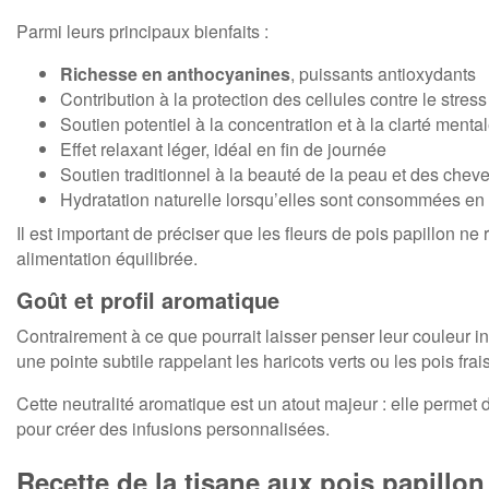
Parmi leurs principaux bienfaits :
Richesse en anthocyanines
, puissants antioxydants
Contribution à la protection des cellules contre le stress
Soutien potentiel à la concentration et à la clarté menta
Effet relaxant léger, idéal en fin de journée
Soutien traditionnel à la beauté de la peau et des chev
Hydratation naturelle lorsqu’elles sont consommées en 
Il est important de préciser que les fleurs de pois papillon 
alimentation équilibrée.
Goût et profil aromatique
Contrairement à ce que pourrait laisser penser leur couleur i
une pointe subtile rappelant les haricots verts ou les pois frais
Cette neutralité aromatique est un atout majeur : elle permet
pour créer des infusions personnalisées.
Recette de la tisane aux pois papillon