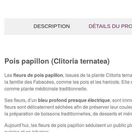
DESCRIPTION
DÉTAILS DU PR
Pois papillon (Clitoria ternatea)
Les
fleurs de pois papillon
, issues de la plante
Clitoria tern
la famille des Fabacées, comme les pois et les haricots. Elle
comme plante médicinale traditionnelle.
Ses fleurs, d’un
bleu profond presque électrique
, sont imm
fleurs sont délicatement séchées afin de préserver leur coule
la préparation de boissons traditionnelles, de desserts et mêm
Aujourd’hui, les fleurs de pois papillon séduisent un public 
cuisine et en infusion.