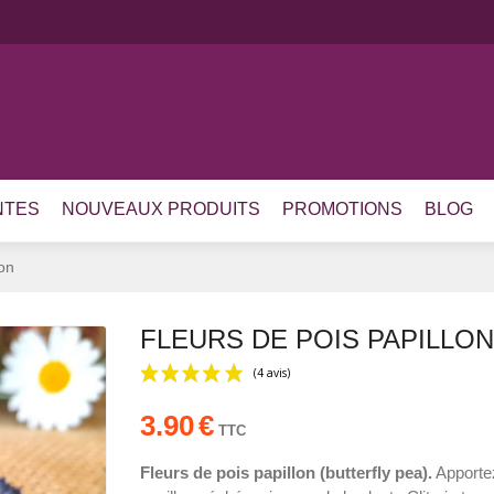
NTES
NOUVEAUX PRODUITS
PROMOTIONS
BLOG
lon
FLEURS DE POIS PAPILLON
3.90
€
TTC
(4 avis)
Fleurs de pois papillon (butterfly pea).
Apportez