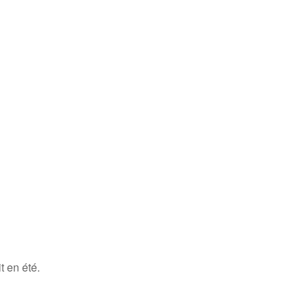
it en été.