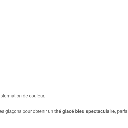
nsformation de couleur.
 des glaçons pour obtenir un
thé glacé bleu spectaculaire
, parfa