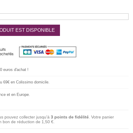
ODUIT EST DISPONIBLE
20 euros d'achat !
 ou 69€ en Colissimo domicile.
nce et en Europe.
us pouvez collecter jusqu'à
3
points de fidélité
. Votre panier
un bon de réduction de
1,50 €
.