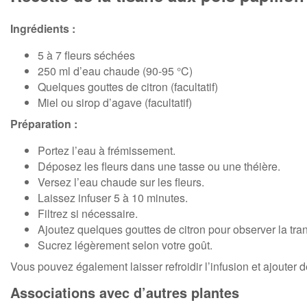
Ingrédients :
5 à 7 fleurs séchées
250 ml d’eau chaude (90-95 °C)
Quelques gouttes de citron (facultatif)
Miel ou sirop d’agave (facultatif)
Préparation :
Portez l’eau à frémissement.
Déposez les fleurs dans une tasse ou une théière.
Versez l’eau chaude sur les fleurs.
Laissez infuser 5 à 10 minutes.
Filtrez si nécessaire.
Ajoutez quelques gouttes de citron pour observer la tra
Sucrez légèrement selon votre goût.
Vous pouvez également laisser refroidir l’infusion et ajouter
Associations avec d’autres plantes