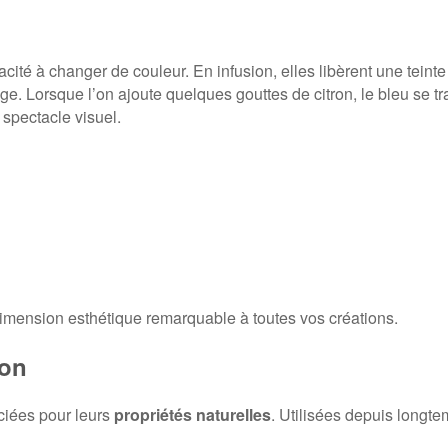
pacité à changer de couleur. En infusion, elles libèrent une tei
ge. Lorsque l’on ajoute quelques gouttes de citron, le bleu se 
 spectacle visuel.
e dimension esthétique remarquable à toutes vos créations.
lon
éciées pour leurs
propriétés naturelles
. Utilisées depuis longte