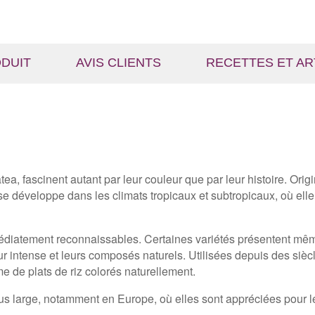
ODUIT
AVIS CLIENTS
RECETTES ET AR
atea
, fascinent autant par leur couleur que par leur histoire. Ori
 se développe dans les climats tropicaux et subtropicaux, où el
édiatement reconnaissables. Certaines variétés présentent mêm
ur intense et leurs composés naturels. Utilisées depuis des sièc
e de plats de riz colorés naturellement.
plus large, notamment en Europe, où elles sont appréciées pour 