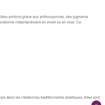
nte bleu profond grâce aux anthocyanines, des pigments
transforme instantanément en violet ou en rose. Ce
mps dans les médecines traditionnelles asiatiques, elles sont