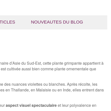
TICLES
NOUVEAUTES DU BLOG
ginaire d’Asie du Sud-Est, cette plante grimpante appartient à
le est cultivée aussi bien comme plante ornementale que
e des nuances violettes ou blanches. Après récolte, les
les en Thaïlande, en Malaisie ou en Inde, elles entrent dans
leur
aspect visuel spectaculaire
et leur polyvalence en