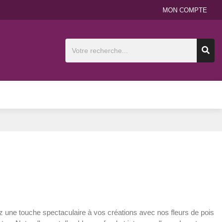
MON COMPTE
 une touche spectaculaire à vos créations avec nos fleurs de pois