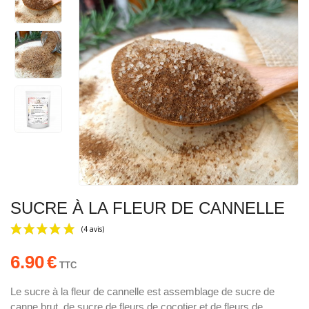
SUCRE À LA FLEUR DE CANNELLE
6.90
€
TTC
Le sucre à la fleur de cannelle est assemblage de sucre de
canne brut, de sucre de fleurs de cocotier et de fleurs de