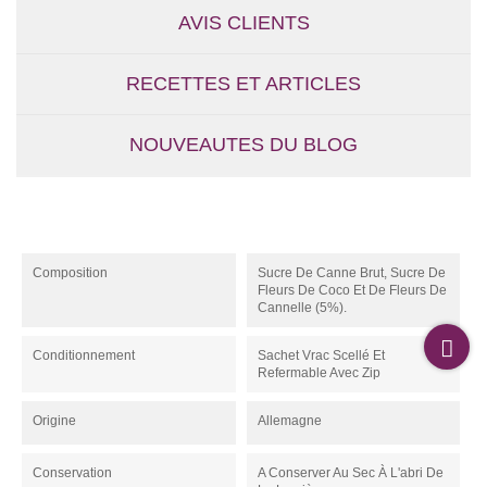
AVIS CLIENTS
RECETTES ET ARTICLES
NOUVEAUTES DU BLOG
Composition
Sucre De Canne Brut, Sucre De
Fleurs De Coco Et De Fleurs De
Cannelle (5%).
Conditionnement
Sachet Vrac Scellé Et
Refermable Avec Zip
Origine
Allemagne
Conservation
A Conserver Au Sec À L'abri De