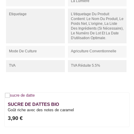
La Lumière
Etiquetage
L'étiquetage Du Produit
Contient: Le Nom Du Produit, Le
Poids Net, L'origine, La Liste
Des Ingrédients (si Nécessaire),
Le Numéro De Lot Et La Date
D'utilisation Optimale.
Mode De Culture
Agriculture Conventionnelle
TVA
TVA Réduite 5.5%
SUCRE DE DATTES BIO
Goût riche avec des notes de caramel
3,90 €