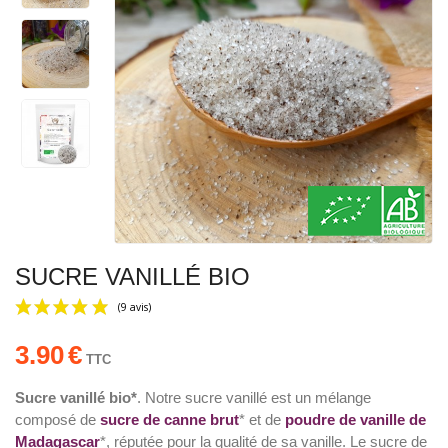
SUCRE VANILLÉ BIO
3.90
€
TTC
Sucre vanillé bio*
. Notre sucre vanillé est un mélange
composé de
sucre de canne brut
* et de
poudre de vanille de
(9 avis)
Madagascar
*, réputée pour la qualité de sa vanille. Le sucre de