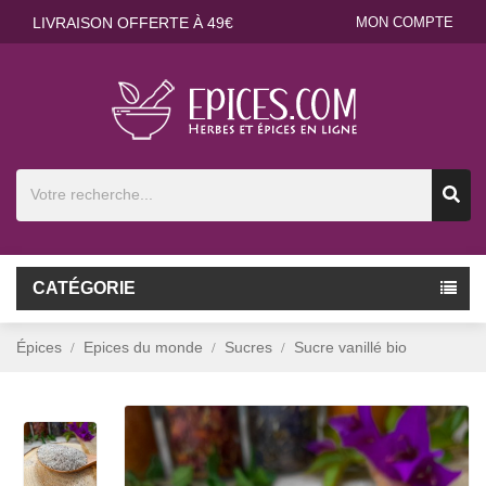
LIVRAISON OFFERTE À 49€
MON COMPTE
CATÉGORIE
Épices
Epices du monde
Sucres
Sucre vanillé bio