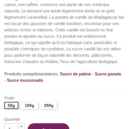
canne, non raffiné, conserve une partie de ses minéraux
naturels, lui donnant une teinte légèrement dorée et un goût
légèrement caramélisé. La poudre de vanille de Madagascar bio
est issue des gousses de vanille bourbon, reconnue pour ses
arômes riches et intenses. Cette vanille est broyée en fine
poudre et ajoutée au sucre. Ce produit est entièrement
biologique, ce qui signifie qu'il est fabriqué sans pesticides ni
produits chimiques de synthèse. Le sucre vanillé bio est utilisé
pour parfumer de façon naturelle les desserts, pâtisseries,
boissons chaudes ou froides.*Issu de l'agriculture biologique.
Produits complémentaires:
Sucre de palme
-
Sucre panela
-
Sucre muscovado
Poids
50g
100g
250g
Quantité